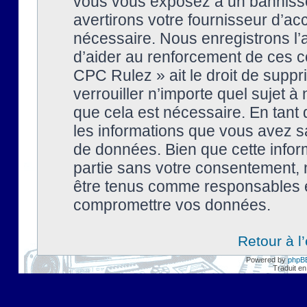
vous vous exposez à un banniss
avertirons votre fournisseur d’ac
nécessaire. Nous enregistrons l’
d’aider au renforcement de ces co
CPC Rulez » ait le droit de suppr
verrouiller n’importe quel sujet 
que cela est nécessaire. En tant 
les informations que vous avez s
de données. Bien que cette inform
partie sans votre consentement, 
être tenus comme responsables en
compromettre vos données.
Retour à l
Powered by
phpB
Traduit en