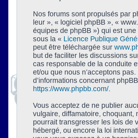
Nos forums sont propulsés par php
leur », « logiciel phpBB », « ww
équipes de phpBB ») qui est une 
sous la «
Licence Publique Géné
peut être téléchargée sur
www.p
but de faciliter les discussions s
cas responsable de la conduite 
et/ou que nous n’acceptons pas. 
d’informations concernant phpBB,
https://www.phpbb.com/
.
Vous acceptez de ne publier auc
vulgaire, diffamatoire, choquant,
pourrait transgresser les lois de
hébergé, ou encore la loi interna