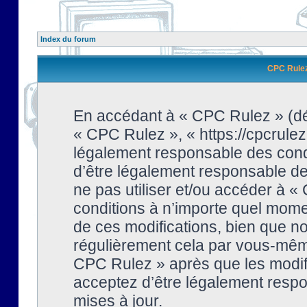
Index du forum
CPC Rulez 
En accédant à « CPC Rulez » (dési
« CPC Rulez », « https://cpcrulez
légalement responsable des condi
d’être légalement responsable de 
ne pas utiliser et/ou accéder à 
conditions à n’importe quel mome
de ces modifications, bien que no
régulièrement cela par vous-même
CPC Rulez » après que les modifi
acceptez d’être légalement respo
mises à jour.