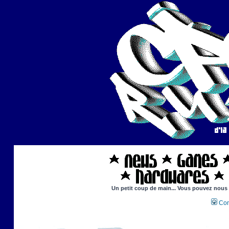
Un petit coup de main... Vous pouvez nous ai
Con