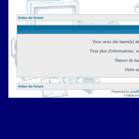
Index du forum
Vous avez été banni(e) d
Pour plus d’informations, ve
Raison du ba
Votre a
Index du forum
Powered by
phpB
Traduit en