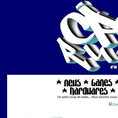
Un petit coup de main... Vous pouvez nous ai
Con