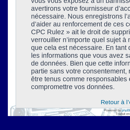
vous vous exposez à un banniss
avertirons votre fournisseur d’ac
nécessaire. Nous enregistrons l’
d’aider au renforcement de ces co
CPC Rulez » ait le droit de suppr
verrouiller n’importe quel sujet 
que cela est nécessaire. En tant 
les informations que vous avez s
de données. Bien que cette inform
partie sans votre consentement, 
être tenus comme responsables en
compromettre vos données.
Retour à l
Powered by
phpB
Traduit en