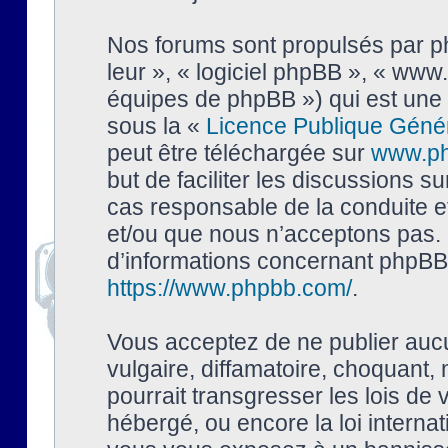
Nos forums sont propulsés par php
leur », « logiciel phpBB », « ww
équipes de phpBB ») qui est une 
sous la «
Licence Publique Géné
peut être téléchargée sur
www.p
but de faciliter les discussions s
cas responsable de la conduite 
et/ou que nous n’acceptons pas. 
d’informations concernant phpBB,
https://www.phpbb.com/
.
Vous acceptez de ne publier auc
vulgaire, diffamatoire, choquant,
pourrait transgresser les lois de
hébergé, ou encore la loi interna