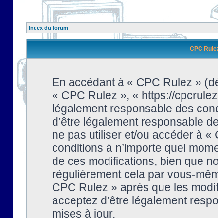
Index du forum
CPC Rulez 
En accédant à « CPC Rulez » (dési
« CPC Rulez », « https://cpcrulez
légalement responsable des condi
d’être légalement responsable de 
ne pas utiliser et/ou accéder à 
conditions à n’importe quel mome
de ces modifications, bien que no
régulièrement cela par vous-même
CPC Rulez » après que les modifi
acceptez d’être légalement respo
mises à jour.