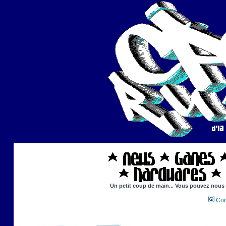
Un petit coup de main... Vous pouvez nous ai
Con