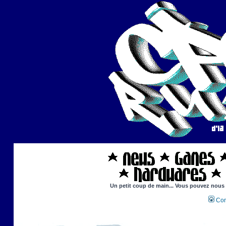
Un petit coup de main... Vous pouvez nous ai
Con