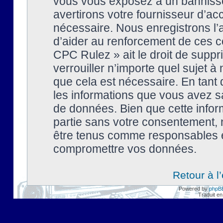
vous vous exposez à un banniss
avertirons votre fournisseur d’ac
nécessaire. Nous enregistrons l’
d’aider au renforcement de ces co
CPC Rulez » ait le droit de suppr
verrouiller n’importe quel sujet 
que cela est nécessaire. En tant 
les informations que vous avez s
de données. Bien que cette inform
partie sans votre consentement, 
être tenus comme responsables en
compromettre vos données.
Retour à l
Powered by
phpB
Traduit en