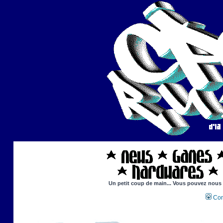
Un petit coup de main... Vous pouvez nous ai
Con