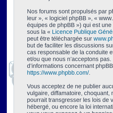
Nos forums sont propulsés par php
leur », « logiciel phpBB », « ww
équipes de phpBB ») qui est une 
sous la «
Licence Publique Géné
peut être téléchargée sur
www.p
but de faciliter les discussions s
cas responsable de la conduite 
et/ou que nous n’acceptons pas. 
d’informations concernant phpBB,
https://www.phpbb.com/
.
Vous acceptez de ne publier auc
vulgaire, diffamatoire, choquant,
pourrait transgresser les lois de
hébergé, ou encore la loi interna