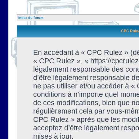
Index du forum
CPC Rulez 
En accédant à « CPC Rulez » (dési
« CPC Rulez », « https://cpcrulez
légalement responsable des condi
d’être légalement responsable de 
ne pas utiliser et/ou accéder à 
conditions à n’importe quel mome
de ces modifications, bien que no
régulièrement cela par vous-même
CPC Rulez » après que les modifi
acceptez d’être légalement respo
mises à jour.