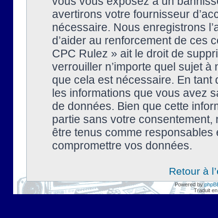
vous vous exposez à un banniss
avertirons votre fournisseur d’ac
nécessaire. Nous enregistrons l’
d’aider au renforcement de ces co
CPC Rulez » ait le droit de suppr
verrouiller n’importe quel sujet 
que cela est nécessaire. En tant 
les informations que vous avez s
de données. Bien que cette inform
partie sans votre consentement, 
être tenus comme responsables en
compromettre vos données.
Retour à l
Powered by
phpB
Traduit en