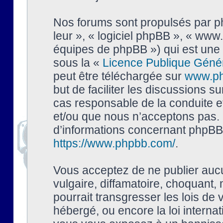
Nos forums sont propulsés par php
leur », « logiciel phpBB », « ww
équipes de phpBB ») qui est une 
sous la «
Licence Publique Géné
peut être téléchargée sur
www.p
but de faciliter les discussions s
cas responsable de la conduite 
et/ou que nous n’acceptons pas. 
d’informations concernant phpBB,
https://www.phpbb.com/
.
Vous acceptez de ne publier auc
vulgaire, diffamatoire, choquant,
pourrait transgresser les lois de
hébergé, ou encore la loi interna