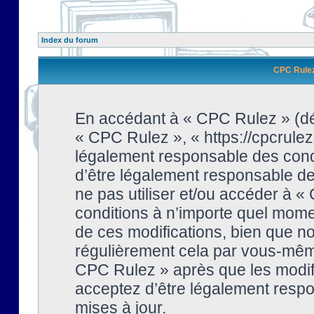
Index du forum
CPC Rulez 
En accédant à « CPC Rulez » (dési
« CPC Rulez », « https://cpcrulez
légalement responsable des condi
d’être légalement responsable de 
ne pas utiliser et/ou accéder à 
conditions à n’importe quel mome
de ces modifications, bien que no
régulièrement cela par vous-même
CPC Rulez » après que les modifi
acceptez d’être légalement respo
mises à jour.