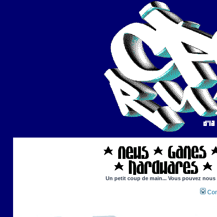
Un petit coup de main... Vous pouvez nous ai
Con