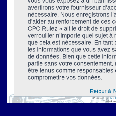
vous vous exposez à un banniss
avertirons votre fournisseur d’ac
nécessaire. Nous enregistrons l’
d’aider au renforcement de ces co
CPC Rulez » ait le droit de suppr
verrouiller n’importe quel sujet 
que cela est nécessaire. En tant 
les informations que vous avez s
de données. Bien que cette inform
partie sans votre consentement, 
être tenus comme responsables en
compromettre vos données.
Retour à l
Powered by
phpB
Traduit en