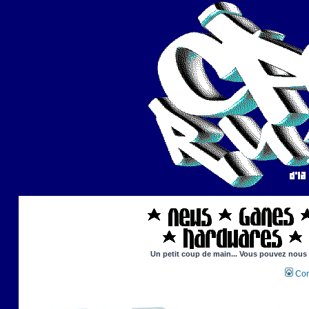
Un petit coup de main... Vous pouvez nous ai
Con