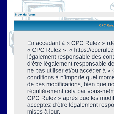
Index du forum
CPC Rulez 
En accédant à « CPC Rulez » (dési
« CPC Rulez », « https://cpcrulez
légalement responsable des condi
d’être légalement responsable de 
ne pas utiliser et/ou accéder à 
conditions à n’importe quel mome
de ces modifications, bien que no
régulièrement cela par vous-même
CPC Rulez » après que les modifi
acceptez d’être légalement respo
mises à jour.