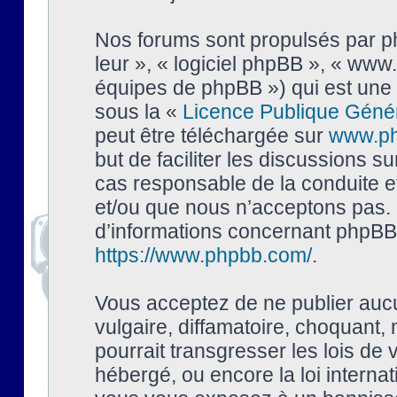
Nos forums sont propulsés par php
leur », « logiciel phpBB », « ww
équipes de phpBB ») qui est une 
sous la «
Licence Publique Géné
peut être téléchargée sur
www.p
but de faciliter les discussions s
cas responsable de la conduite 
et/ou que nous n’acceptons pas. 
d’informations concernant phpBB,
https://www.phpbb.com/
.
Vous acceptez de ne publier auc
vulgaire, diffamatoire, choquant,
pourrait transgresser les lois de
hébergé, ou encore la loi interna