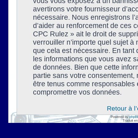
vous vous exposez à un banniss
avertirons votre fournisseur d’ac
nécessaire. Nous enregistrons l’
d’aider au renforcement de ces co
CPC Rulez » ait le droit de suppr
verrouiller n’importe quel sujet 
que cela est nécessaire. En tant 
les informations que vous avez s
de données. Bien que cette inform
partie sans votre consentement, 
être tenus comme responsables en
compromettre vos données.
Retour à l
Powered by
phpB
Traduit en