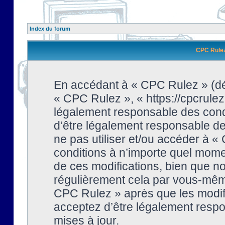
Index du forum
CPC Rulez 
En accédant à « CPC Rulez » (dési
« CPC Rulez », « https://cpcrulez
légalement responsable des condi
d’être légalement responsable de 
ne pas utiliser et/ou accéder à 
conditions à n’importe quel mome
de ces modifications, bien que no
régulièrement cela par vous-même
CPC Rulez » après que les modifi
acceptez d’être légalement respo
mises à jour.