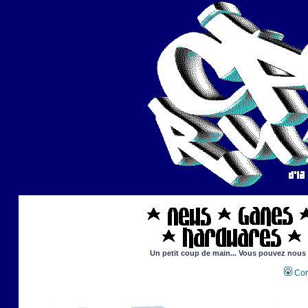
Un petit coup de main... Vous pouvez nous ai
Con