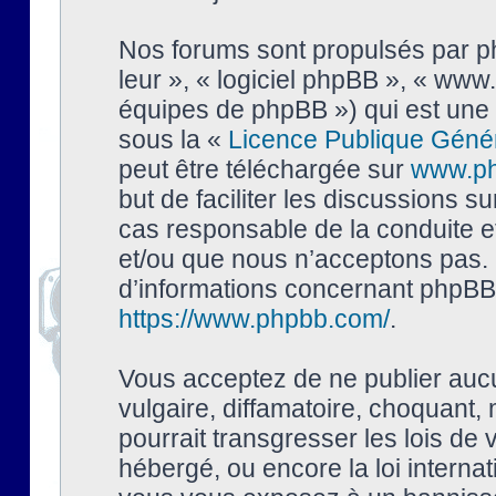
Nos forums sont propulsés par php
leur », « logiciel phpBB », « ww
équipes de phpBB ») qui est une 
sous la «
Licence Publique Géné
peut être téléchargée sur
www.p
but de faciliter les discussions s
cas responsable de la conduite 
et/ou que nous n’acceptons pas. 
d’informations concernant phpBB,
https://www.phpbb.com/
.
Vous acceptez de ne publier auc
vulgaire, diffamatoire, choquant,
pourrait transgresser les lois de
hébergé, ou encore la loi interna