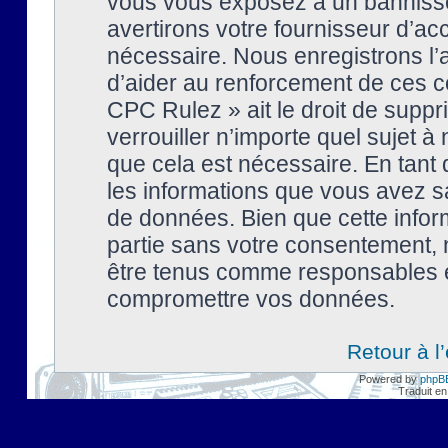
vous vous exposez à un banniss
avertirons votre fournisseur d’ac
nécessaire. Nous enregistrons l’
d’aider au renforcement de ces co
CPC Rulez » ait le droit de suppr
verrouiller n’importe quel sujet 
que cela est nécessaire. En tant 
les informations que vous avez s
de données. Bien que cette inform
partie sans votre consentement, 
être tenus comme responsables en
compromettre vos données.
Retour à l
Powered by
phpB
Traduit en