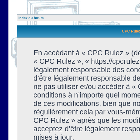
Index du forum
CPC Rulez 
En accédant à « CPC Rulez » (dési
« CPC Rulez », « https://cpcrulez
légalement responsable des condi
d’être légalement responsable de 
ne pas utiliser et/ou accéder à 
conditions à n’importe quel mome
de ces modifications, bien que no
régulièrement cela par vous-même
CPC Rulez » après que les modifi
acceptez d’être légalement respo
mises à jour.