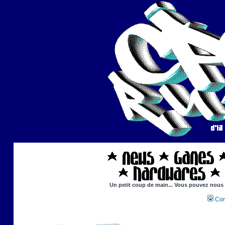
Un petit coup de main... Vous pouvez nous ai
Con