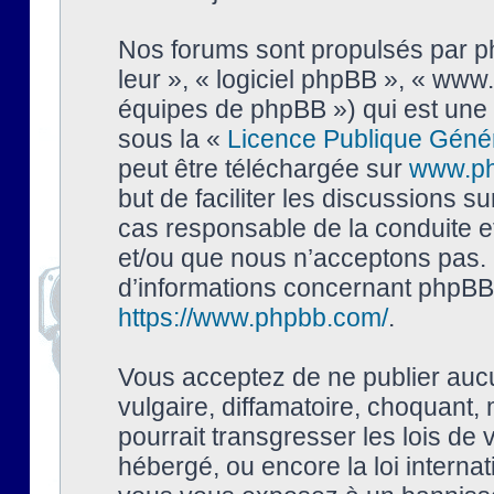
Nos forums sont propulsés par php
leur », « logiciel phpBB », « ww
équipes de phpBB ») qui est une 
sous la «
Licence Publique Géné
peut être téléchargée sur
www.p
but de faciliter les discussions s
cas responsable de la conduite 
et/ou que nous n’acceptons pas. 
d’informations concernant phpBB,
https://www.phpbb.com/
.
Vous acceptez de ne publier auc
vulgaire, diffamatoire, choquant,
pourrait transgresser les lois de
hébergé, ou encore la loi interna