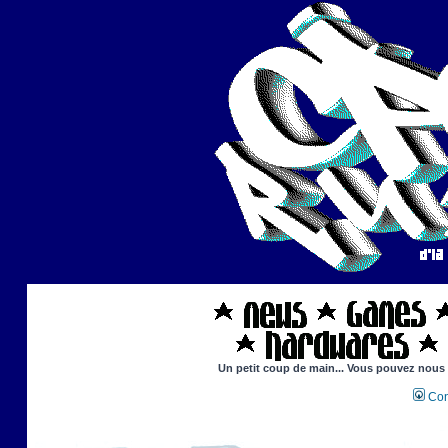
Un petit coup de main... Vous pouvez nous ai
Con