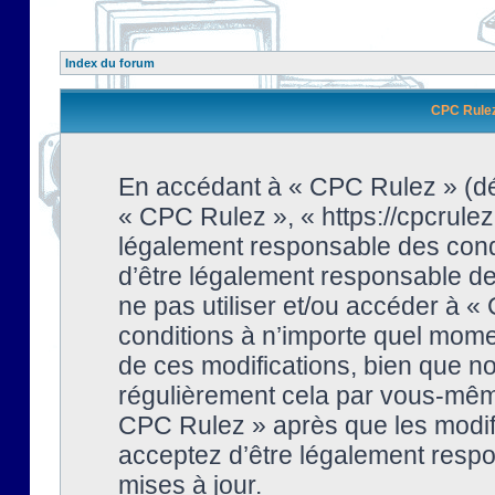
Index du forum
CPC Rulez 
En accédant à « CPC Rulez » (dési
« CPC Rulez », « https://cpcrulez
légalement responsable des condi
d’être légalement responsable de 
ne pas utiliser et/ou accéder à 
conditions à n’importe quel mome
de ces modifications, bien que no
régulièrement cela par vous-même
CPC Rulez » après que les modifi
acceptez d’être légalement respo
mises à jour.