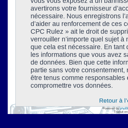
vous vous exposez à un banniss
avertirons votre fournisseur d’ac
nécessaire. Nous enregistrons l’
d’aider au renforcement de ces co
CPC Rulez » ait le droit de suppr
verrouiller n’importe quel sujet 
que cela est nécessaire. En tant 
les informations que vous avez s
de données. Bien que cette inform
partie sans votre consentement, 
être tenus comme responsables en
compromettre vos données.
Retour à l
Powered by
phpB
Traduit en