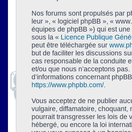
Nos forums sont propulsés par php
leur », « logiciel phpBB », « ww
équipes de phpBB ») qui est une 
sous la «
Licence Publique Géné
peut être téléchargée sur
www.p
but de faciliter les discussions s
cas responsable de la conduite 
et/ou que nous n’acceptons pas. 
d’informations concernant phpBB,
https://www.phpbb.com/
.
Vous acceptez de ne publier auc
vulgaire, diffamatoire, choquant,
pourrait transgresser les lois de
hébergé, ou encore la loi interna