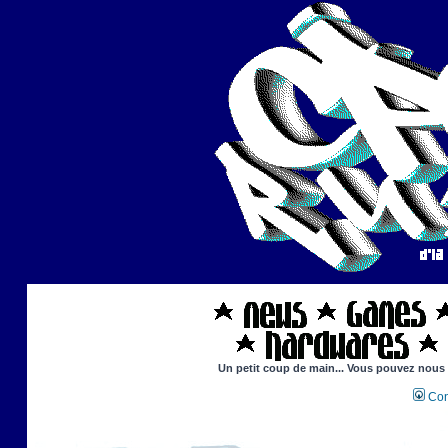
Un petit coup de main... Vous pouvez nous ai
Con