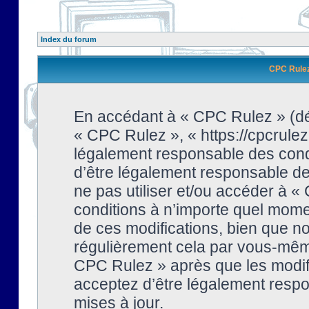
Index du forum
CPC Rulez 
En accédant à « CPC Rulez » (dési
« CPC Rulez », « https://cpcrulez
légalement responsable des condi
d’être légalement responsable de 
ne pas utiliser et/ou accéder à 
conditions à n’importe quel mome
de ces modifications, bien que no
régulièrement cela par vous-même
CPC Rulez » après que les modifi
acceptez d’être légalement respo
mises à jour.