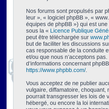
Nos forums sont propulsés par php
leur », « logiciel phpBB », « ww
équipes de phpBB ») qui est une 
sous la «
Licence Publique Géné
peut être téléchargée sur
www.p
but de faciliter les discussions s
cas responsable de la conduite 
et/ou que nous n’acceptons pas. 
d’informations concernant phpBB,
https://www.phpbb.com/
.
Vous acceptez de ne publier auc
vulgaire, diffamatoire, choquant,
pourrait transgresser les lois de
hébergé, ou encore la loi interna