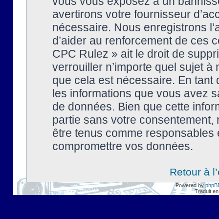
vous vous exposez à un banniss
avertirons votre fournisseur d’ac
nécessaire. Nous enregistrons l’
d’aider au renforcement de ces co
CPC Rulez » ait le droit de suppr
verrouiller n’importe quel sujet 
que cela est nécessaire. En tant 
les informations que vous avez s
de données. Bien que cette inform
partie sans votre consentement, 
être tenus comme responsables en
compromettre vos données.
Retour à l
Powered by
phpB
Traduit en