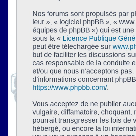
Nos forums sont propulsés par php
leur », « logiciel phpBB », « ww
équipes de phpBB ») qui est une 
sous la «
Licence Publique Géné
peut être téléchargée sur
www.p
but de faciliter les discussions s
cas responsable de la conduite 
et/ou que nous n’acceptons pas. 
d’informations concernant phpBB,
https://www.phpbb.com/
.
Vous acceptez de ne publier auc
vulgaire, diffamatoire, choquant,
pourrait transgresser les lois de
hébergé, ou encore la loi interna