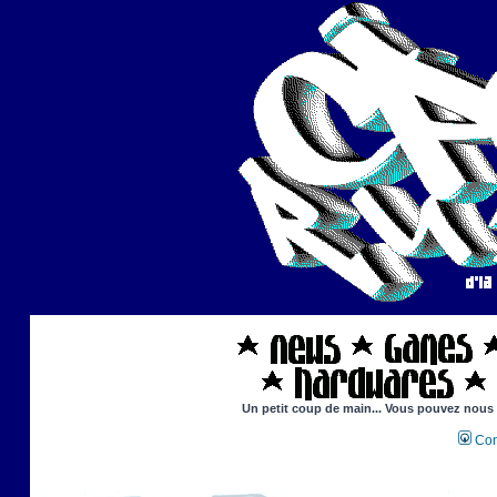
Un petit coup de main... Vous pouvez nous ai
Con