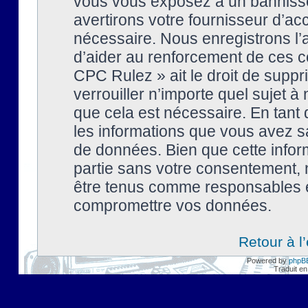
vous vous exposez à un banniss
avertirons votre fournisseur d’ac
nécessaire. Nous enregistrons l’
d’aider au renforcement de ces co
CPC Rulez » ait le droit de suppr
verrouiller n’importe quel sujet 
que cela est nécessaire. En tant 
les informations que vous avez s
de données. Bien que cette inform
partie sans votre consentement, 
être tenus comme responsables en
compromettre vos données.
Retour à l
Powered by
phpB
Traduit en