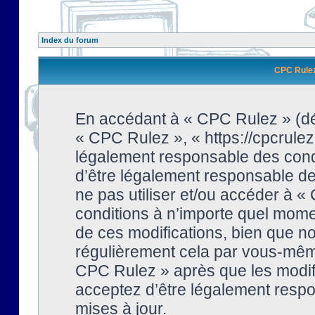
Index du forum
CPC Rulez 
En accédant à « CPC Rulez » (dési
« CPC Rulez », « https://cpcrulez
légalement responsable des condi
d’être légalement responsable de 
ne pas utiliser et/ou accéder à 
conditions à n’importe quel mome
de ces modifications, bien que no
régulièrement cela par vous-même
CPC Rulez » après que les modifi
acceptez d’être légalement respo
mises à jour.