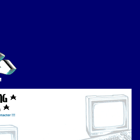
tacter !!!