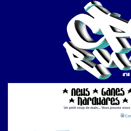
Un petit coup de main... Vous pouvez nous ai
Con