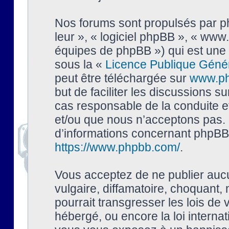
Nos forums sont propulsés par php
leur », « logiciel phpBB », « ww
équipes de phpBB ») qui est une 
sous la «
Licence Publique Géné
peut être téléchargée sur
www.p
but de faciliter les discussions s
cas responsable de la conduite 
et/ou que nous n’acceptons pas. 
d’informations concernant phpBB,
https://www.phpbb.com/
.
Vous acceptez de ne publier auc
vulgaire, diffamatoire, choquant,
pourrait transgresser les lois de
hébergé, ou encore la loi interna