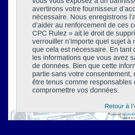
vous vous exposez à un banniss
avertirons votre fournisseur d’ac
nécessaire. Nous enregistrons l’
d’aider au renforcement de ces co
CPC Rulez » ait le droit de suppr
verrouiller n’importe quel sujet 
que cela est nécessaire. En tant 
les informations que vous avez s
de données. Bien que cette inform
partie sans votre consentement, 
être tenus comme responsables en
compromettre vos données.
Retour à l
Powered by
phpB
Traduit en