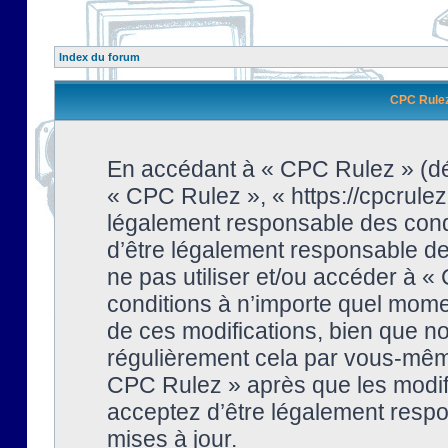
Index du forum
CPC Rulez 
En accédant à « CPC Rulez » (dési
« CPC Rulez », « https://cpcrulez
légalement responsable des condi
d’être légalement responsable de 
ne pas utiliser et/ou accéder à 
conditions à n’importe quel mome
de ces modifications, bien que no
régulièrement cela par vous-même
CPC Rulez » après que les modifi
acceptez d’être légalement respo
mises à jour.