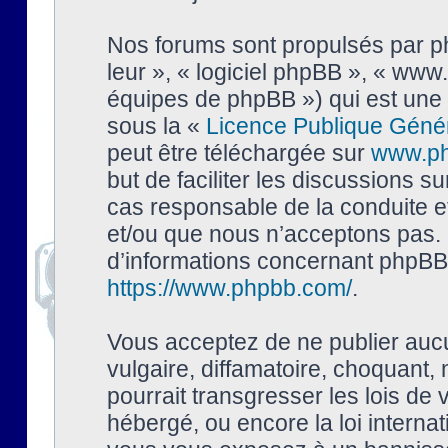
Nos forums sont propulsés par php
leur », « logiciel phpBB », « ww
équipes de phpBB ») qui est une 
sous la «
Licence Publique Géné
peut être téléchargée sur
www.p
but de faciliter les discussions s
cas responsable de la conduite 
et/ou que nous n’acceptons pas. 
d’informations concernant phpBB,
https://www.phpbb.com/
.
Vous acceptez de ne publier auc
vulgaire, diffamatoire, choquant,
pourrait transgresser les lois de
hébergé, ou encore la loi interna