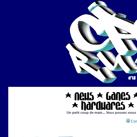
Un petit coup de main... Vous pouvez nous ai
Con