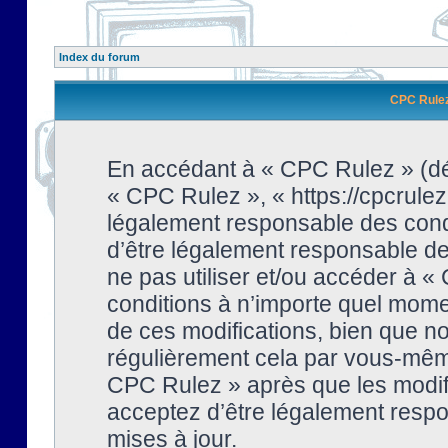
Index du forum
CPC Rulez 
En accédant à « CPC Rulez » (dési
« CPC Rulez », « https://cpcrulez
légalement responsable des condi
d’être légalement responsable de 
ne pas utiliser et/ou accéder à 
conditions à n’importe quel mome
de ces modifications, bien que no
régulièrement cela par vous-même
CPC Rulez » après que les modifi
acceptez d’être légalement respo
mises à jour.