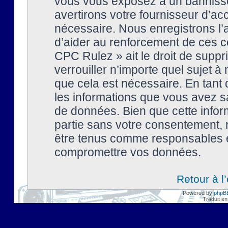
vous vous exposez à un banniss
avertirons votre fournisseur d’ac
nécessaire. Nous enregistrons l’
d’aider au renforcement de ces co
CPC Rulez » ait le droit de suppr
verrouiller n’importe quel sujet 
que cela est nécessaire. En tant 
les informations que vous avez s
de données. Bien que cette inform
partie sans votre consentement, 
être tenus comme responsables en
compromettre vos données.
Retour à l
Powered by
phpB
Traduit en