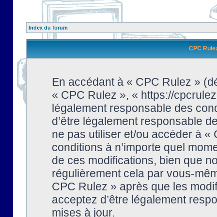
Index du forum
CPC Rulez 
En accédant à « CPC Rulez » (dési
« CPC Rulez », « https://cpcrulez
légalement responsable des condi
d’être légalement responsable de 
ne pas utiliser et/ou accéder à 
conditions à n’importe quel mome
de ces modifications, bien que no
régulièrement cela par vous-même
CPC Rulez » après que les modifi
acceptez d’être légalement respo
mises à jour.