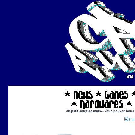
Un petit coup de main... Vous pouvez nous ai
Con