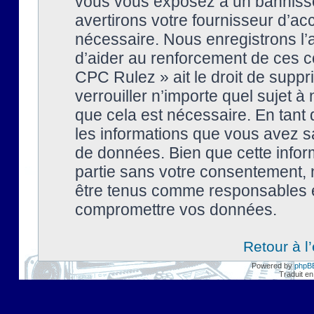
vous vous exposez à un banniss
avertirons votre fournisseur d’ac
nécessaire. Nous enregistrons l’
d’aider au renforcement de ces co
CPC Rulez » ait le droit de suppr
verrouiller n’importe quel sujet 
que cela est nécessaire. En tant 
les informations que vous avez s
de données. Bien que cette inform
partie sans votre consentement, 
être tenus comme responsables en
compromettre vos données.
Retour à l
Powered by
phpB
Traduit en