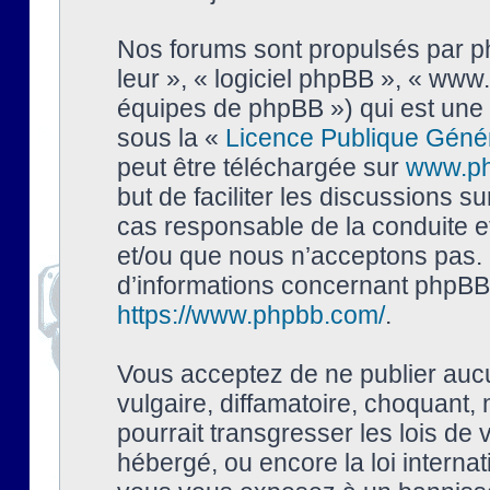
Nos forums sont propulsés par php
leur », « logiciel phpBB », « ww
équipes de phpBB ») qui est une 
sous la «
Licence Publique Géné
peut être téléchargée sur
www.p
but de faciliter les discussions s
cas responsable de la conduite 
et/ou que nous n’acceptons pas. 
d’informations concernant phpBB,
https://www.phpbb.com/
.
Vous acceptez de ne publier auc
vulgaire, diffamatoire, choquant,
pourrait transgresser les lois de
hébergé, ou encore la loi interna