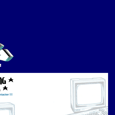
tacter !!!