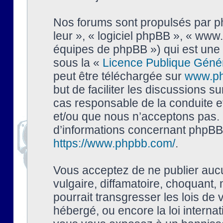
Nos forums sont propulsés par php
leur », « logiciel phpBB », « ww
équipes de phpBB ») qui est une 
sous la «
Licence Publique Géné
peut être téléchargée sur
www.p
but de faciliter les discussions s
cas responsable de la conduite 
et/ou que nous n’acceptons pas. 
d’informations concernant phpBB,
https://www.phpbb.com/
.
Vous acceptez de ne publier auc
vulgaire, diffamatoire, choquant,
pourrait transgresser les lois de
hébergé, ou encore la loi interna