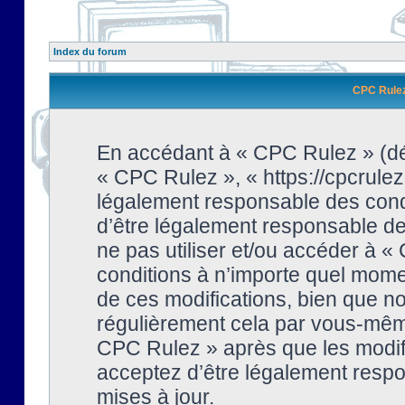
Index du forum
CPC Rulez 
En accédant à « CPC Rulez » (dési
« CPC Rulez », « https://cpcrulez
légalement responsable des condi
d’être légalement responsable de 
ne pas utiliser et/ou accéder à 
conditions à n’importe quel mome
de ces modifications, bien que no
régulièrement cela par vous-même
CPC Rulez » après que les modifi
acceptez d’être légalement respo
mises à jour.