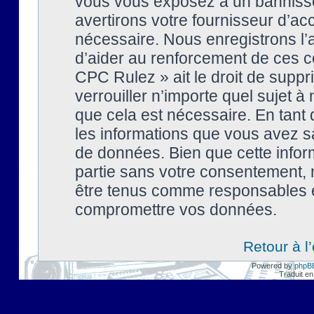
vous vous exposez à un banniss
avertirons votre fournisseur d’ac
nécessaire. Nous enregistrons l’
d’aider au renforcement de ces co
CPC Rulez » ait le droit de suppr
verrouiller n’importe quel sujet 
que cela est nécessaire. En tant 
les informations que vous avez s
de données. Bien que cette inform
partie sans votre consentement, 
être tenus comme responsables en
compromettre vos données.
Retour à l
Powered by
phpB
Traduit en