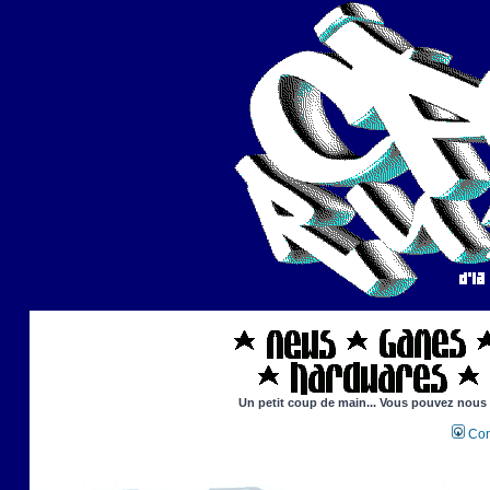
Un petit coup de main... Vous pouvez nous ai
Con