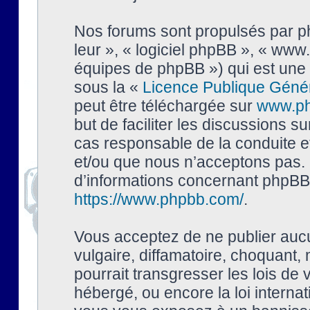
Nos forums sont propulsés par php
leur », « logiciel phpBB », « ww
équipes de phpBB ») qui est une 
sous la «
Licence Publique Géné
peut être téléchargée sur
www.p
but de faciliter les discussions s
cas responsable de la conduite 
et/ou que nous n’acceptons pas. 
d’informations concernant phpBB,
https://www.phpbb.com/
.
Vous acceptez de ne publier auc
vulgaire, diffamatoire, choquant,
pourrait transgresser les lois de
hébergé, ou encore la loi interna