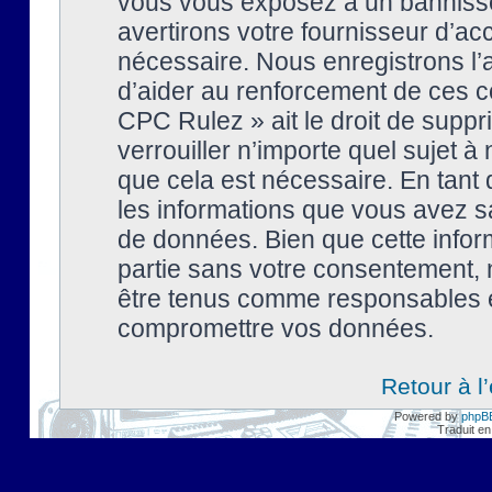
vous vous exposez à un banniss
avertirons votre fournisseur d’ac
nécessaire. Nous enregistrons l’
d’aider au renforcement de ces co
CPC Rulez » ait le droit de suppr
verrouiller n’importe quel sujet 
que cela est nécessaire. En tant 
les informations que vous avez s
de données. Bien que cette inform
partie sans votre consentement, 
être tenus comme responsables en
compromettre vos données.
Retour à l
Powered by
phpB
Traduit en