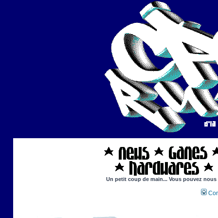
Un petit coup de main... Vous pouvez nous ai
Con