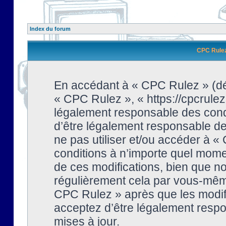
Index du forum
CPC Rulez 
En accédant à « CPC Rulez » (dési
« CPC Rulez », « https://cpcrulez
légalement responsable des condi
d’être légalement responsable de 
ne pas utiliser et/ou accéder à 
conditions à n’importe quel mome
de ces modifications, bien que no
régulièrement cela par vous-même
CPC Rulez » après que les modifi
acceptez d’être légalement respo
mises à jour.