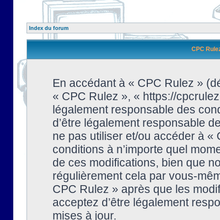
Index du forum
CPC Rulez 
En accédant à « CPC Rulez » (dési
« CPC Rulez », « https://cpcrulez
légalement responsable des condi
d’être légalement responsable de 
ne pas utiliser et/ou accéder à 
conditions à n’importe quel mome
de ces modifications, bien que no
régulièrement cela par vous-même
CPC Rulez » après que les modifi
acceptez d’être légalement respo
mises à jour.