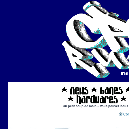
Un petit coup de main... Vous pouvez nous ai
Con