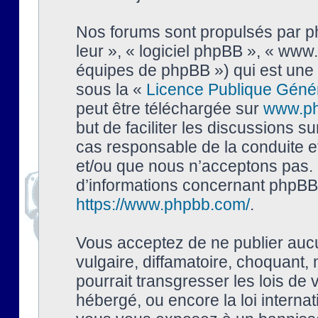
Nos forums sont propulsés par php
leur », « logiciel phpBB », « ww
équipes de phpBB ») qui est une 
sous la «
Licence Publique Géné
peut être téléchargée sur
www.p
but de faciliter les discussions s
cas responsable de la conduite 
et/ou que nous n’acceptons pas. 
d’informations concernant phpBB,
https://www.phpbb.com/
.
Vous acceptez de ne publier auc
vulgaire, diffamatoire, choquant,
pourrait transgresser les lois de
hébergé, ou encore la loi interna