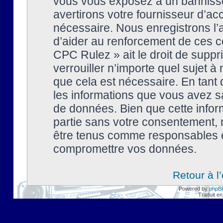
vous vous exposez à un banniss
avertirons votre fournisseur d’ac
nécessaire. Nous enregistrons l’
d’aider au renforcement de ces co
CPC Rulez » ait le droit de suppr
verrouiller n’importe quel sujet 
que cela est nécessaire. En tant 
les informations que vous avez s
de données. Bien que cette inform
partie sans votre consentement, 
être tenus comme responsables en
compromettre vos données.
Retour à l
Powered by
phpB
Traduit en