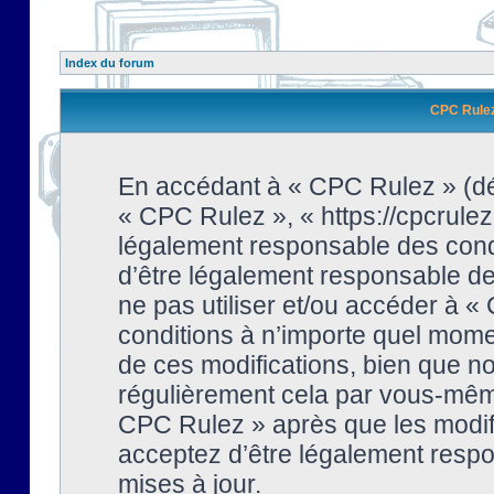
Index du forum
CPC Rulez 
En accédant à « CPC Rulez » (dési
« CPC Rulez », « https://cpcrulez
légalement responsable des condi
d’être légalement responsable de 
ne pas utiliser et/ou accéder à 
conditions à n’importe quel mome
de ces modifications, bien que no
régulièrement cela par vous-même
CPC Rulez » après que les modifi
acceptez d’être légalement respo
mises à jour.