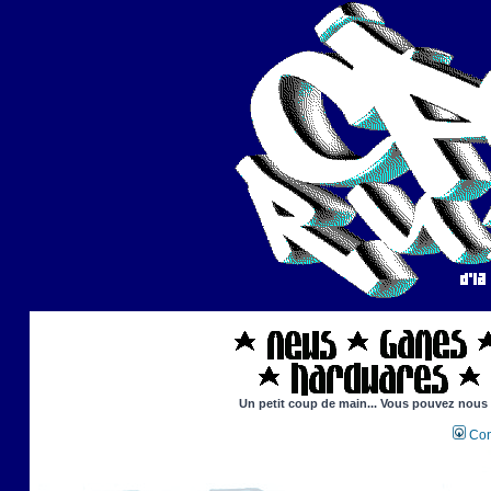
Un petit coup de main... Vous pouvez nous ai
Con