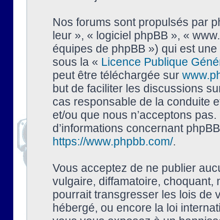
Nos forums sont propulsés par php
leur », « logiciel phpBB », « ww
équipes de phpBB ») qui est une 
sous la «
Licence Publique Géné
peut être téléchargée sur
www.p
but de faciliter les discussions s
cas responsable de la conduite 
et/ou que nous n’acceptons pas. 
d’informations concernant phpBB,
https://www.phpbb.com/
.
Vous acceptez de ne publier auc
vulgaire, diffamatoire, choquant,
pourrait transgresser les lois de
hébergé, ou encore la loi interna