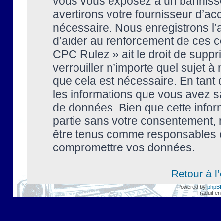
vous vous exposez à un banniss
avertirons votre fournisseur d’ac
nécessaire. Nous enregistrons l’
d’aider au renforcement de ces co
CPC Rulez » ait le droit de suppr
verrouiller n’importe quel sujet 
que cela est nécessaire. En tant 
les informations que vous avez s
de données. Bien que cette inform
partie sans votre consentement, 
être tenus comme responsables en
compromettre vos données.
Retour à l
Powered by
phpB
Traduit en