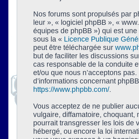
Nos forums sont propulsés par php
leur », « logiciel phpBB », « ww
équipes de phpBB ») qui est une 
sous la «
Licence Publique Géné
peut être téléchargée sur
www.p
but de faciliter les discussions s
cas responsable de la conduite 
et/ou que nous n’acceptons pas. 
d’informations concernant phpBB,
https://www.phpbb.com/
.
Vous acceptez de ne publier auc
vulgaire, diffamatoire, choquant,
pourrait transgresser les lois de
hébergé, ou encore la loi interna