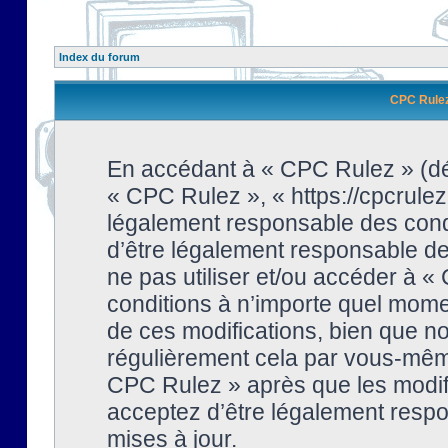
Index du forum
CPC Rulez 
En accédant à « CPC Rulez » (dési
« CPC Rulez », « https://cpcrulez
légalement responsable des condi
d’être légalement responsable de 
ne pas utiliser et/ou accéder à 
conditions à n’importe quel mome
de ces modifications, bien que no
régulièrement cela par vous-même
CPC Rulez » après que les modifi
acceptez d’être légalement respo
mises à jour.