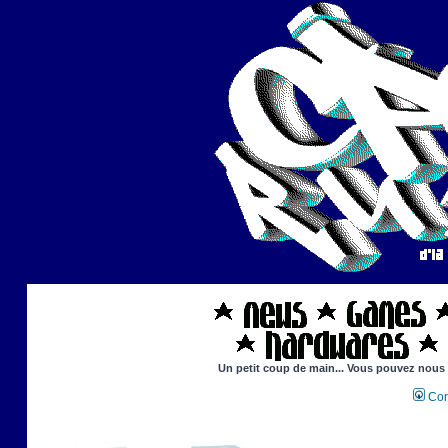
Un petit coup de main... Vous pouvez nous ai
Con