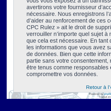
vous vous exposez à un banniss
avertirons votre fournisseur d’ac
nécessaire. Nous enregistrons l’
d’aider au renforcement de ces co
CPC Rulez » ait le droit de suppr
verrouiller n’importe quel sujet 
que cela est nécessaire. En tant 
les informations que vous avez s
de données. Bien que cette inform
partie sans votre consentement, 
être tenus comme responsables en
compromettre vos données.
Retour à l
Powered by
phpB
Traduit en