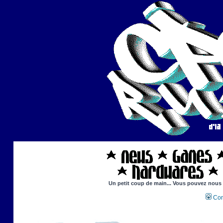
Un petit coup de main... Vous pouvez nous ai
Con