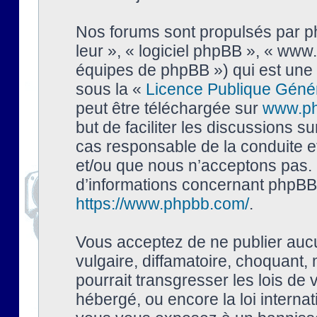
Nos forums sont propulsés par php
leur », « logiciel phpBB », « ww
équipes de phpBB ») qui est une 
sous la «
Licence Publique Géné
peut être téléchargée sur
www.p
but de faciliter les discussions s
cas responsable de la conduite 
et/ou que nous n’acceptons pas. 
d’informations concernant phpBB,
https://www.phpbb.com/
.
Vous acceptez de ne publier auc
vulgaire, diffamatoire, choquant,
pourrait transgresser les lois de
hébergé, ou encore la loi interna