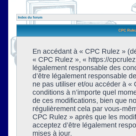
Index du forum
CPC Rulez 
En accédant à « CPC Rulez » (dési
« CPC Rulez », « https://cpcrulez
légalement responsable des condi
d’être légalement responsable de 
ne pas utiliser et/ou accéder à 
conditions à n’importe quel mome
de ces modifications, bien que no
régulièrement cela par vous-même
CPC Rulez » après que les modifi
acceptez d’être légalement respo
mises à jour.