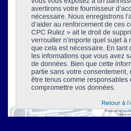
vous vous exposez à un banniss
avertirons votre fournisseur d’ac
nécessaire. Nous enregistrons l’
d’aider au renforcement de ces co
CPC Rulez » ait le droit de suppr
verrouiller n’importe quel sujet 
que cela est nécessaire. En tant 
les informations que vous avez s
de données. Bien que cette inform
partie sans votre consentement, 
être tenus comme responsables en
compromettre vos données.
Retour à l
Powered by
phpB
Traduit en