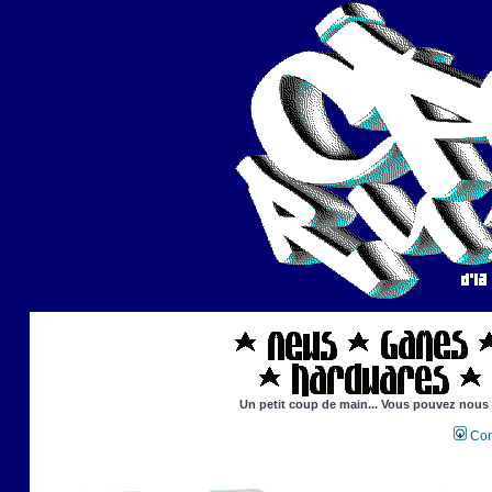
Un petit coup de main... Vous pouvez nous ai
Con