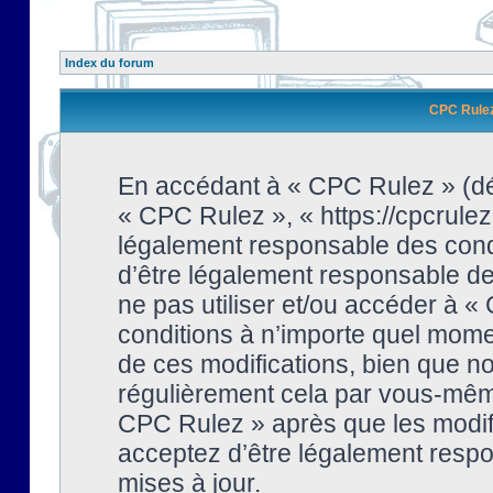
Index du forum
CPC Rulez 
En accédant à « CPC Rulez » (dési
« CPC Rulez », « https://cpcrulez
légalement responsable des condi
d’être légalement responsable de 
ne pas utiliser et/ou accéder à 
conditions à n’importe quel mome
de ces modifications, bien que no
régulièrement cela par vous-même
CPC Rulez » après que les modifi
acceptez d’être légalement respo
mises à jour.