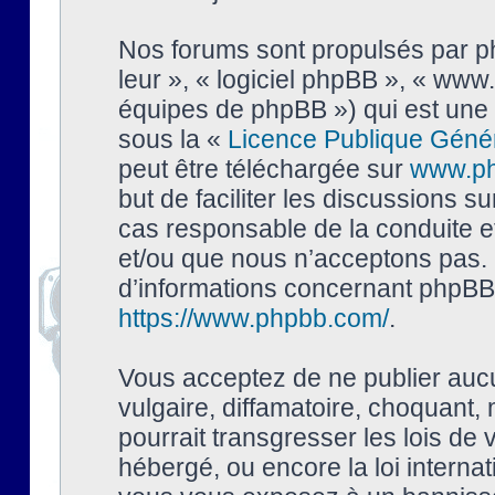
Nos forums sont propulsés par php
leur », « logiciel phpBB », « ww
équipes de phpBB ») qui est une 
sous la «
Licence Publique Géné
peut être téléchargée sur
www.p
but de faciliter les discussions s
cas responsable de la conduite 
et/ou que nous n’acceptons pas. 
d’informations concernant phpBB,
https://www.phpbb.com/
.
Vous acceptez de ne publier auc
vulgaire, diffamatoire, choquant,
pourrait transgresser les lois de
hébergé, ou encore la loi interna