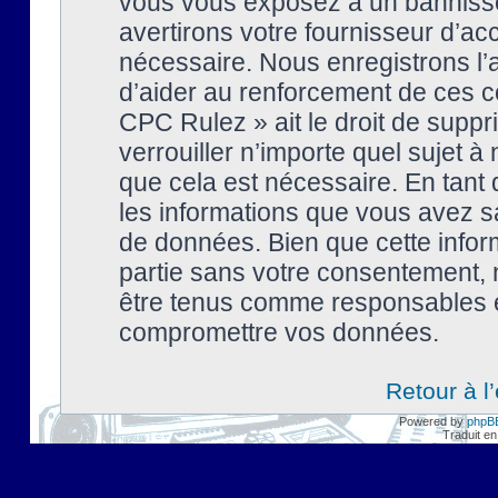
vous vous exposez à un banniss
avertirons votre fournisseur d’ac
nécessaire. Nous enregistrons l’
d’aider au renforcement de ces co
CPC Rulez » ait le droit de suppr
verrouiller n’importe quel sujet 
que cela est nécessaire. En tant 
les informations que vous avez s
de données. Bien que cette inform
partie sans votre consentement, 
être tenus comme responsables en
compromettre vos données.
Retour à l
Powered by
phpB
Traduit en