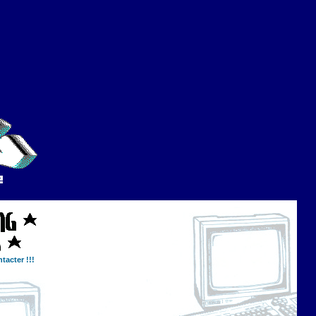
tacter !!!