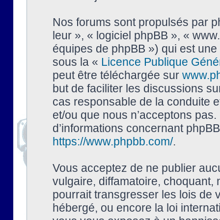
Nos forums sont propulsés par php
leur », « logiciel phpBB », « ww
équipes de phpBB ») qui est une 
sous la «
Licence Publique Géné
peut être téléchargée sur
www.p
but de faciliter les discussions s
cas responsable de la conduite 
et/ou que nous n’acceptons pas. 
d’informations concernant phpBB,
https://www.phpbb.com/
.
Vous acceptez de ne publier auc
vulgaire, diffamatoire, choquant,
pourrait transgresser les lois de
hébergé, ou encore la loi interna