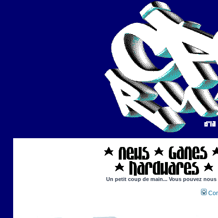
Un petit coup de main... Vous pouvez nous ai
Con