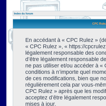
Index du forum
CPC Rulez 
En accédant à « CPC Rulez » (dési
« CPC Rulez », « https://cpcrulez
légalement responsable des condi
d’être légalement responsable de 
ne pas utiliser et/ou accéder à 
conditions à n’importe quel mome
de ces modifications, bien que no
régulièrement cela par vous-même
CPC Rulez » après que les modifi
acceptez d’être légalement respo
mises à jour.