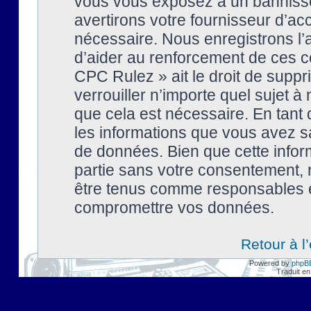
vous vous exposez à un banniss
avertirons votre fournisseur d’ac
nécessaire. Nous enregistrons l’
d’aider au renforcement de ces co
CPC Rulez » ait le droit de suppr
verrouiller n’importe quel sujet 
que cela est nécessaire. En tant 
les informations que vous avez s
de données. Bien que cette inform
partie sans votre consentement, 
être tenus comme responsables en
compromettre vos données.
Retour à l
Powered by
phpB
Traduit en