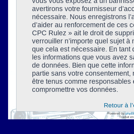
vous vous exposez à un banniss
avertirons votre fournisseur d’ac
nécessaire. Nous enregistrons l’
d’aider au renforcement de ces co
CPC Rulez » ait le droit de suppr
verrouiller n’importe quel sujet 
que cela est nécessaire. En tant 
les informations que vous avez s
de données. Bien que cette inform
partie sans votre consentement, 
être tenus comme responsables en
compromettre vos données.
Retour à l
Powered by
phpB
Traduit en