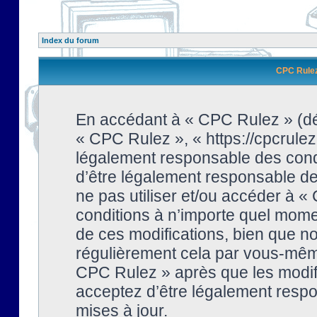
Index du forum
CPC Rulez 
En accédant à « CPC Rulez » (dési
« CPC Rulez », « https://cpcrulez
légalement responsable des condi
d’être légalement responsable de 
ne pas utiliser et/ou accéder à 
conditions à n’importe quel mome
de ces modifications, bien que no
régulièrement cela par vous-même
CPC Rulez » après que les modifi
acceptez d’être légalement respo
mises à jour.