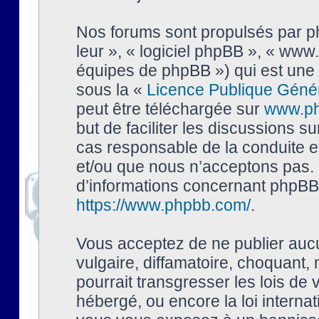
Nos forums sont propulsés par php
leur », « logiciel phpBB », « ww
équipes de phpBB ») qui est une 
sous la «
Licence Publique Géné
peut être téléchargée sur
www.p
but de faciliter les discussions s
cas responsable de la conduite 
et/ou que nous n’acceptons pas. 
d’informations concernant phpBB,
https://www.phpbb.com/
.
Vous acceptez de ne publier auc
vulgaire, diffamatoire, choquant,
pourrait transgresser les lois de
hébergé, ou encore la loi interna