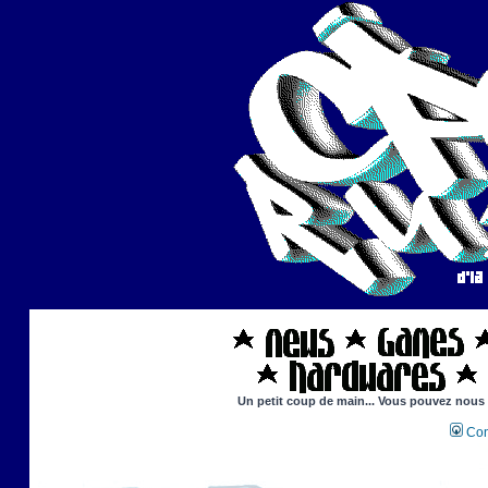
Un petit coup de main... Vous pouvez nous ai
Con