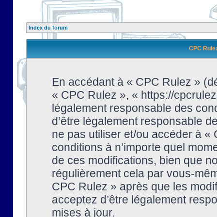
Index du forum
CPC Rulez 
En accédant à « CPC Rulez » (dési
« CPC Rulez », « https://cpcrulez
légalement responsable des condi
d’être légalement responsable de 
ne pas utiliser et/ou accéder à 
conditions à n’importe quel mome
de ces modifications, bien que no
régulièrement cela par vous-même
CPC Rulez » après que les modifi
acceptez d’être légalement respo
mises à jour.