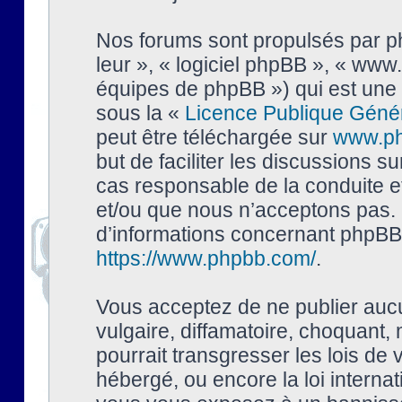
Nos forums sont propulsés par php
leur », « logiciel phpBB », « ww
équipes de phpBB ») qui est une 
sous la «
Licence Publique Géné
peut être téléchargée sur
www.p
but de faciliter les discussions s
cas responsable de la conduite 
et/ou que nous n’acceptons pas. 
d’informations concernant phpBB,
https://www.phpbb.com/
.
Vous acceptez de ne publier auc
vulgaire, diffamatoire, choquant,
pourrait transgresser les lois de
hébergé, ou encore la loi interna