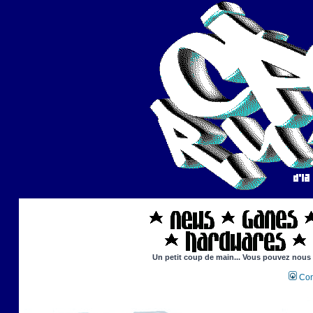
Un petit coup de main... Vous pouvez nous ai
Con