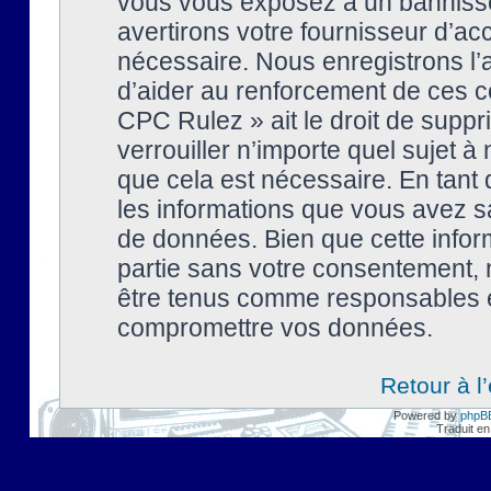
vous vous exposez à un banniss
avertirons votre fournisseur d’ac
nécessaire. Nous enregistrons l’
d’aider au renforcement de ces co
CPC Rulez » ait le droit de suppr
verrouiller n’importe quel sujet 
que cela est nécessaire. En tant 
les informations que vous avez s
de données. Bien que cette inform
partie sans votre consentement, 
être tenus comme responsables en
compromettre vos données.
Retour à l
Powered by
phpB
Traduit en