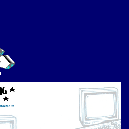
tacter !!!