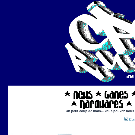
Un petit coup de main... Vous pouvez nous ai
Con