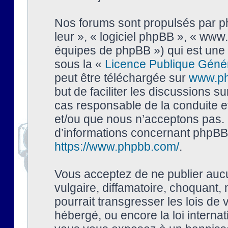
Nos forums sont propulsés par php
leur », « logiciel phpBB », « ww
équipes de phpBB ») qui est une 
sous la «
Licence Publique Géné
peut être téléchargée sur
www.p
but de faciliter les discussions s
cas responsable de la conduite 
et/ou que nous n’acceptons pas. 
d’informations concernant phpBB,
https://www.phpbb.com/
.
Vous acceptez de ne publier auc
vulgaire, diffamatoire, choquant,
pourrait transgresser les lois de
hébergé, ou encore la loi interna