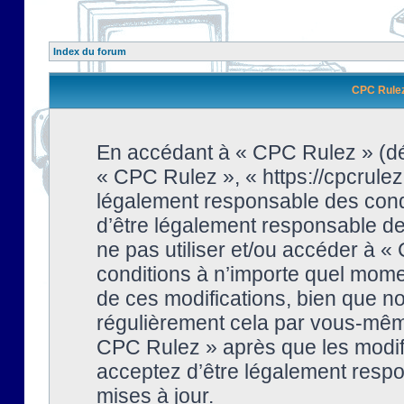
Index du forum
CPC Rulez 
En accédant à « CPC Rulez » (dési
« CPC Rulez », « https://cpcrulez
légalement responsable des condi
d’être légalement responsable de 
ne pas utiliser et/ou accéder à 
conditions à n’importe quel mome
de ces modifications, bien que no
régulièrement cela par vous-même
CPC Rulez » après que les modifi
acceptez d’être légalement respo
mises à jour.