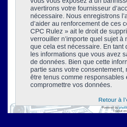
vous vous exposez à un banniss
avertirons votre fournisseur d’ac
nécessaire. Nous enregistrons l’
d’aider au renforcement de ces co
CPC Rulez » ait le droit de suppr
verrouiller n’importe quel sujet 
que cela est nécessaire. En tant 
les informations que vous avez s
de données. Bien que cette inform
partie sans votre consentement, 
être tenus comme responsables en
compromettre vos données.
Retour à l
Powered by
phpB
Traduit en