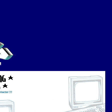
tacter !!!