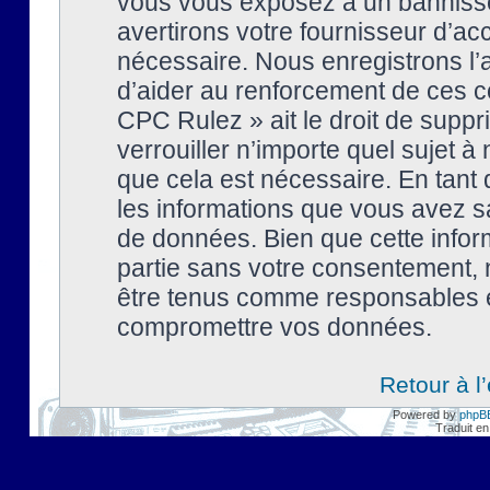
vous vous exposez à un banniss
avertirons votre fournisseur d’ac
nécessaire. Nous enregistrons l’
d’aider au renforcement de ces co
CPC Rulez » ait le droit de suppr
verrouiller n’importe quel sujet 
que cela est nécessaire. En tant 
les informations que vous avez s
de données. Bien que cette inform
partie sans votre consentement, 
être tenus comme responsables en
compromettre vos données.
Retour à l
Powered by
phpB
Traduit en