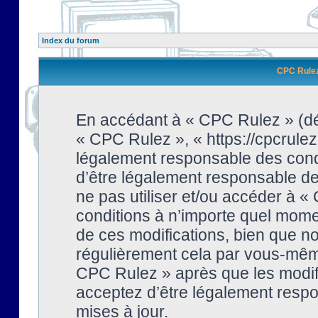
Index du forum
CPC Rulez 
En accédant à « CPC Rulez » (dési
« CPC Rulez », « https://cpcrulez
légalement responsable des condi
d’être légalement responsable de 
ne pas utiliser et/ou accéder à 
conditions à n’importe quel mome
de ces modifications, bien que no
régulièrement cela par vous-même
CPC Rulez » après que les modifi
acceptez d’être légalement respo
mises à jour.