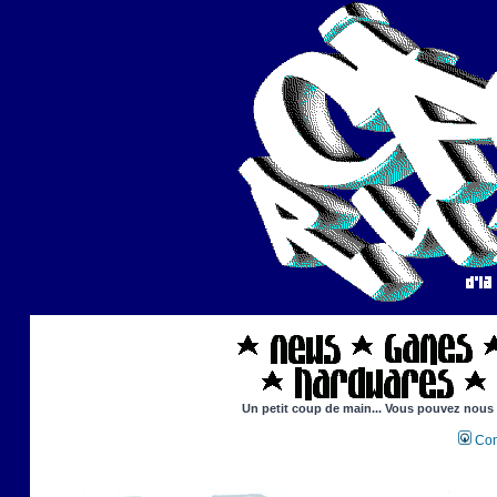
Un petit coup de main... Vous pouvez nous ai
Con