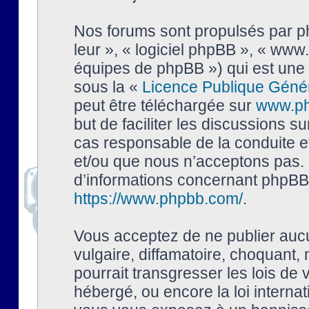
Nos forums sont propulsés par php
leur », « logiciel phpBB », « ww
équipes de phpBB ») qui est une 
sous la «
Licence Publique Géné
peut être téléchargée sur
www.p
but de faciliter les discussions s
cas responsable de la conduite 
et/ou que nous n’acceptons pas. 
d’informations concernant phpBB,
https://www.phpbb.com/
.
Vous acceptez de ne publier auc
vulgaire, diffamatoire, choquant,
pourrait transgresser les lois de
hébergé, ou encore la loi interna