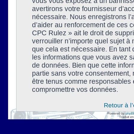
vous vous exposez à un banniss
avertirons votre fournisseur d’ac
nécessaire. Nous enregistrons l’
d’aider au renforcement de ces co
CPC Rulez » ait le droit de suppr
verrouiller n’importe quel sujet 
que cela est nécessaire. En tant 
les informations que vous avez s
de données. Bien que cette inform
partie sans votre consentement, 
être tenus comme responsables en
compromettre vos données.
Retour à l
Powered by
phpB
Traduit en