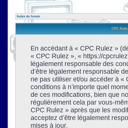
Index du forum
CPC Rulez 
En accédant à « CPC Rulez » (dési
« CPC Rulez », « https://cpcrulez
légalement responsable des condi
d’être légalement responsable de 
ne pas utiliser et/ou accéder à 
conditions à n’importe quel mome
de ces modifications, bien que no
régulièrement cela par vous-même
CPC Rulez » après que les modifi
acceptez d’être légalement respo
mises à jour.