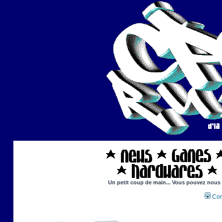
Un petit coup de main... Vous pouvez nous ai
Con