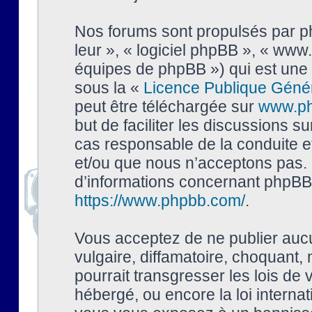
Nos forums sont propulsés par php
leur », « logiciel phpBB », « ww
équipes de phpBB ») qui est une 
sous la «
Licence Publique Géné
peut être téléchargée sur
www.p
but de faciliter les discussions s
cas responsable de la conduite 
et/ou que nous n’acceptons pas. 
d’informations concernant phpBB,
https://www.phpbb.com/
.
Vous acceptez de ne publier auc
vulgaire, diffamatoire, choquant,
pourrait transgresser les lois de
hébergé, ou encore la loi interna