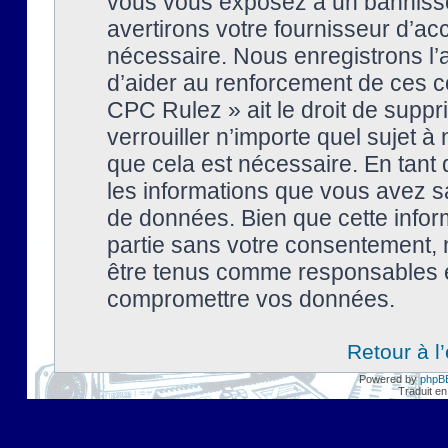
vous vous exposez à un banniss
avertirons votre fournisseur d’ac
nécessaire. Nous enregistrons l’
d’aider au renforcement de ces co
CPC Rulez » ait le droit de suppr
verrouiller n’importe quel sujet 
que cela est nécessaire. En tant 
les informations que vous avez s
de données. Bien que cette inform
partie sans votre consentement, 
être tenus comme responsables en
compromettre vos données.
Retour à l
Powered by
phpB
Traduit en