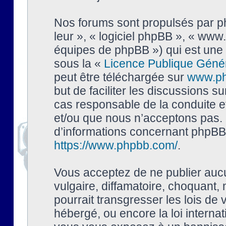
Nos forums sont propulsés par php
leur », « logiciel phpBB », « ww
équipes de phpBB ») qui est une 
sous la «
Licence Publique Géné
peut être téléchargée sur
www.p
but de faciliter les discussions s
cas responsable de la conduite 
et/ou que nous n’acceptons pas. 
d’informations concernant phpBB,
https://www.phpbb.com/
.
Vous acceptez de ne publier auc
vulgaire, diffamatoire, choquant,
pourrait transgresser les lois de
hébergé, ou encore la loi interna