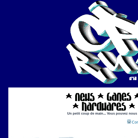
Un petit coup de main... Vous pouvez nous ai
Con