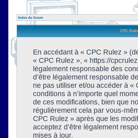
Index du forum
CPC Rulez 
En accédant à « CPC Rulez » (dési
« CPC Rulez », « https://cpcrulez
légalement responsable des condi
d’être légalement responsable de 
ne pas utiliser et/ou accéder à 
conditions à n’importe quel mome
de ces modifications, bien que no
régulièrement cela par vous-même
CPC Rulez » après que les modifi
acceptez d’être légalement respo
mises à jour.