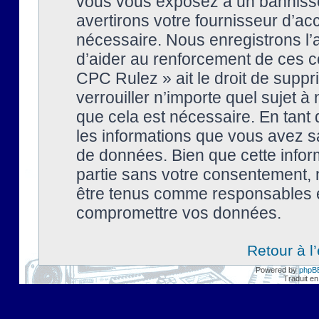
vous vous exposez à un banniss
avertirons votre fournisseur d’ac
nécessaire. Nous enregistrons l’
d’aider au renforcement de ces co
CPC Rulez » ait le droit de suppr
verrouiller n’importe quel sujet 
que cela est nécessaire. En tant 
les informations que vous avez s
de données. Bien que cette inform
partie sans votre consentement, 
être tenus comme responsables en
compromettre vos données.
Retour à l
Powered by
phpB
Traduit en