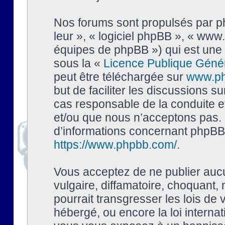
Nos forums sont propulsés par php
leur », « logiciel phpBB », « ww
équipes de phpBB ») qui est une 
sous la «
Licence Publique Géné
peut être téléchargée sur
www.p
but de faciliter les discussions s
cas responsable de la conduite 
et/ou que nous n’acceptons pas. 
d’informations concernant phpBB,
https://www.phpbb.com/
.
Vous acceptez de ne publier auc
vulgaire, diffamatoire, choquant,
pourrait transgresser les lois de
hébergé, ou encore la loi interna