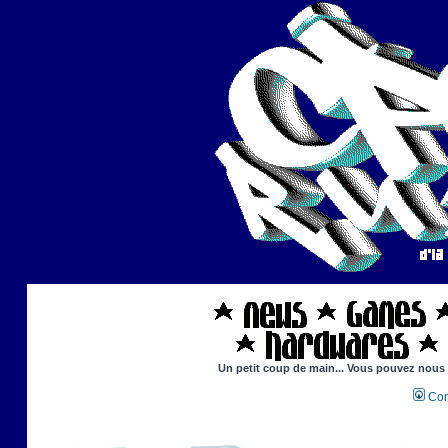
Un petit coup de main... Vous pouvez nous ai
Con