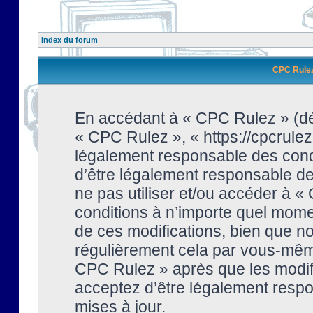
Index du forum
CPC Rulez 
En accédant à « CPC Rulez » (dési
« CPC Rulez », « https://cpcrulez
légalement responsable des condi
d’être légalement responsable de 
ne pas utiliser et/ou accéder à 
conditions à n’importe quel mome
de ces modifications, bien que no
régulièrement cela par vous-même
CPC Rulez » après que les modifi
acceptez d’être légalement respo
mises à jour.