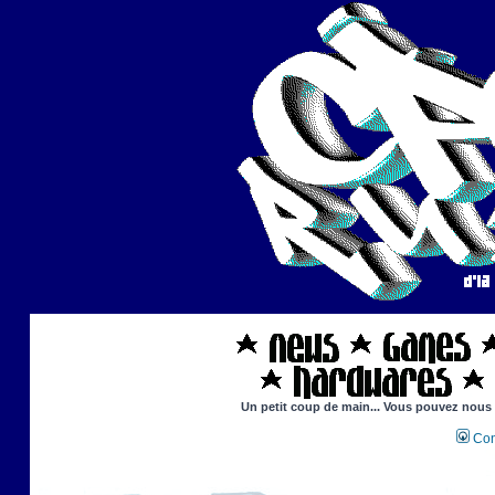
Un petit coup de main... Vous pouvez nous ai
Con