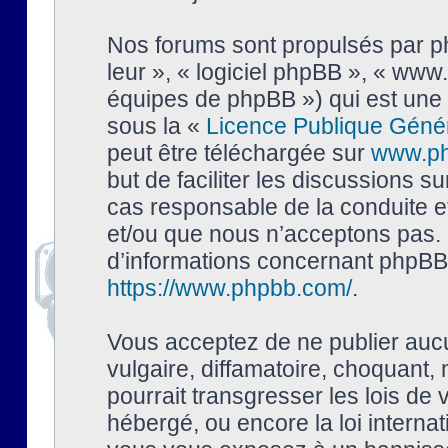
Nos forums sont propulsés par php
leur », « logiciel phpBB », « ww
équipes de phpBB ») qui est une 
sous la «
Licence Publique Géné
peut être téléchargée sur
www.p
but de faciliter les discussions s
cas responsable de la conduite 
et/ou que nous n’acceptons pas. 
d’informations concernant phpBB,
https://www.phpbb.com/
.
Vous acceptez de ne publier auc
vulgaire, diffamatoire, choquant,
pourrait transgresser les lois de
hébergé, ou encore la loi interna