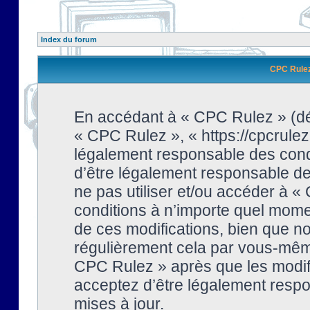
Index du forum
CPC Rulez 
En accédant à « CPC Rulez » (dési
« CPC Rulez », « https://cpcrulez
légalement responsable des condi
d’être légalement responsable de 
ne pas utiliser et/ou accéder à 
conditions à n’importe quel mome
de ces modifications, bien que no
régulièrement cela par vous-même
CPC Rulez » après que les modifi
acceptez d’être légalement respo
mises à jour.