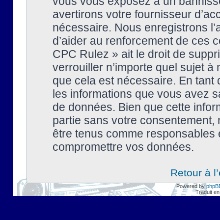
vous vous exposez à un banniss
avertirons votre fournisseur d’ac
nécessaire. Nous enregistrons l’
d’aider au renforcement de ces co
CPC Rulez » ait le droit de suppr
verrouiller n’importe quel sujet 
que cela est nécessaire. En tant 
les informations que vous avez s
de données. Bien que cette inform
partie sans votre consentement, 
être tenus comme responsables en
compromettre vos données.
Retour à l
Powered by
phpB
Traduit en