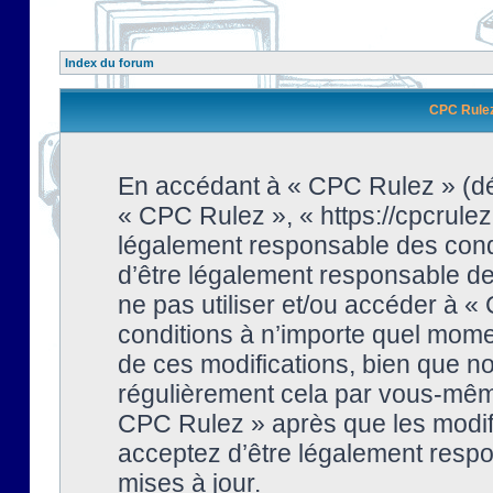
Index du forum
CPC Rulez 
En accédant à « CPC Rulez » (dési
« CPC Rulez », « https://cpcrulez
légalement responsable des condi
d’être légalement responsable de 
ne pas utiliser et/ou accéder à 
conditions à n’importe quel mome
de ces modifications, bien que no
régulièrement cela par vous-même
CPC Rulez » après que les modifi
acceptez d’être légalement respo
mises à jour.