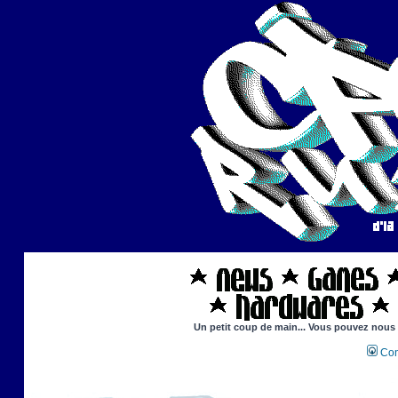
Un petit coup de main... Vous pouvez nous ai
Con