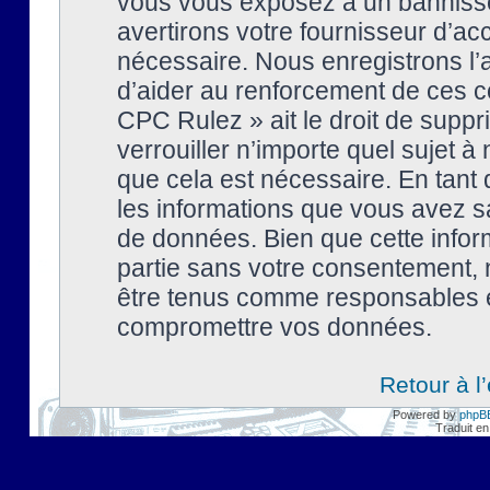
vous vous exposez à un banniss
avertirons votre fournisseur d’ac
nécessaire. Nous enregistrons l’
d’aider au renforcement de ces co
CPC Rulez » ait le droit de suppr
verrouiller n’importe quel sujet 
que cela est nécessaire. En tant 
les informations que vous avez s
de données. Bien que cette inform
partie sans votre consentement, 
être tenus comme responsables en
compromettre vos données.
Retour à l
Powered by
phpB
Traduit en