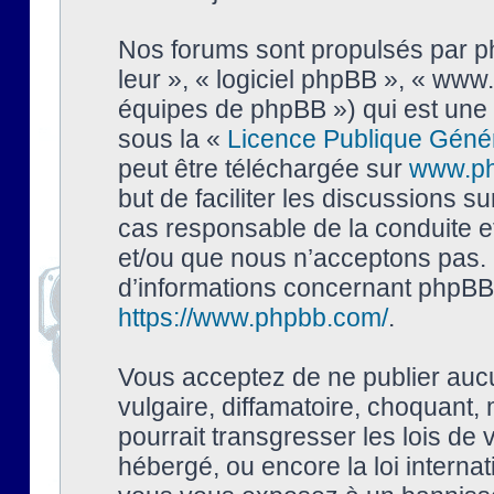
Nos forums sont propulsés par php
leur », « logiciel phpBB », « ww
équipes de phpBB ») qui est une 
sous la «
Licence Publique Géné
peut être téléchargée sur
www.p
but de faciliter les discussions s
cas responsable de la conduite 
et/ou que nous n’acceptons pas. 
d’informations concernant phpBB,
https://www.phpbb.com/
.
Vous acceptez de ne publier auc
vulgaire, diffamatoire, choquant,
pourrait transgresser les lois de
hébergé, ou encore la loi interna