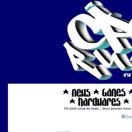
Un petit coup de main... Vous pouvez nous ai
Con