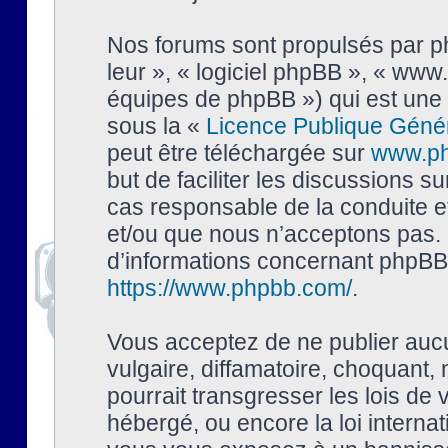
Nos forums sont propulsés par php
leur », « logiciel phpBB », « ww
équipes de phpBB ») qui est une 
sous la «
Licence Publique Géné
peut être téléchargée sur
www.p
but de faciliter les discussions s
cas responsable de la conduite 
et/ou que nous n’acceptons pas. 
d’informations concernant phpBB,
https://www.phpbb.com/
.
Vous acceptez de ne publier auc
vulgaire, diffamatoire, choquant,
pourrait transgresser les lois de
hébergé, ou encore la loi interna