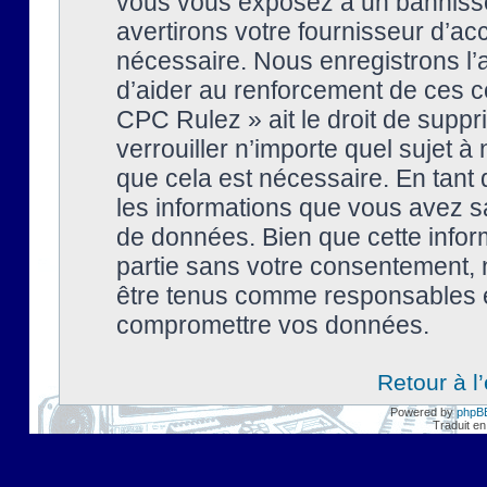
vous vous exposez à un banniss
avertirons votre fournisseur d’ac
nécessaire. Nous enregistrons l’
d’aider au renforcement de ces co
CPC Rulez » ait le droit de suppr
verrouiller n’importe quel sujet 
que cela est nécessaire. En tant 
les informations que vous avez s
de données. Bien que cette inform
partie sans votre consentement, 
être tenus comme responsables en
compromettre vos données.
Retour à l
Powered by
phpB
Traduit en