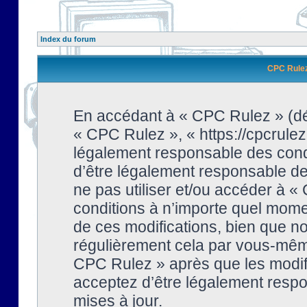
Index du forum
CPC Rulez 
En accédant à « CPC Rulez » (dési
« CPC Rulez », « https://cpcrulez
légalement responsable des condi
d’être légalement responsable de 
ne pas utiliser et/ou accéder à 
conditions à n’importe quel mome
de ces modifications, bien que no
régulièrement cela par vous-même
CPC Rulez » après que les modifi
acceptez d’être légalement respo
mises à jour.