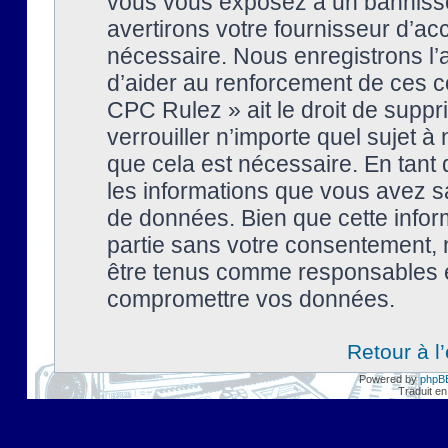
vous vous exposez à un banniss
avertirons votre fournisseur d’ac
nécessaire. Nous enregistrons l’
d’aider au renforcement de ces co
CPC Rulez » ait le droit de suppr
verrouiller n’importe quel sujet 
que cela est nécessaire. En tant 
les informations que vous avez s
de données. Bien que cette inform
partie sans votre consentement, 
être tenus comme responsables en
compromettre vos données.
Retour à l
Powered by
phpB
Traduit en