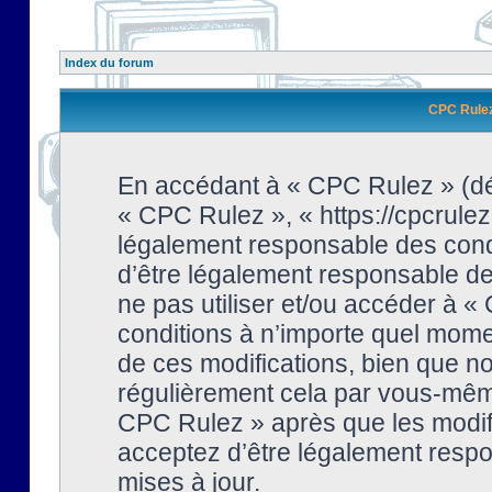
Index du forum
CPC Rulez 
En accédant à « CPC Rulez » (dési
« CPC Rulez », « https://cpcrulez
légalement responsable des condi
d’être légalement responsable de 
ne pas utiliser et/ou accéder à 
conditions à n’importe quel mome
de ces modifications, bien que no
régulièrement cela par vous-même
CPC Rulez » après que les modifi
acceptez d’être légalement respo
mises à jour.