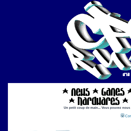
Un petit coup de main... Vous pouvez nous ai
Con