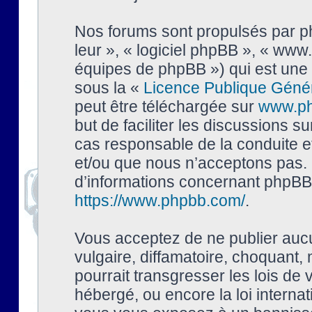
Nos forums sont propulsés par php
leur », « logiciel phpBB », « ww
équipes de phpBB ») qui est une 
sous la «
Licence Publique Géné
peut être téléchargée sur
www.p
but de faciliter les discussions s
cas responsable de la conduite 
et/ou que nous n’acceptons pas. 
d’informations concernant phpBB,
https://www.phpbb.com/
.
Vous acceptez de ne publier auc
vulgaire, diffamatoire, choquant,
pourrait transgresser les lois de
hébergé, ou encore la loi interna