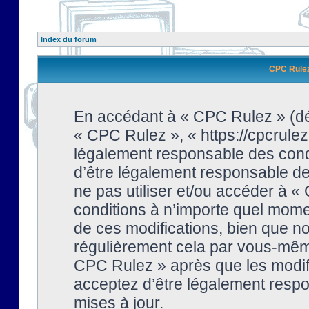
Index du forum
CPC Rulez 
En accédant à « CPC Rulez » (dési
« CPC Rulez », « https://cpcrulez
légalement responsable des condi
d’être légalement responsable de 
ne pas utiliser et/ou accéder à 
conditions à n’importe quel mome
de ces modifications, bien que no
régulièrement cela par vous-même
CPC Rulez » après que les modifi
acceptez d’être légalement respo
mises à jour.