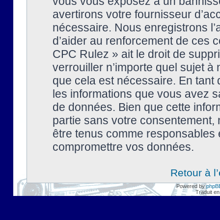
vous vous exposez à un banniss
avertirons votre fournisseur d’ac
nécessaire. Nous enregistrons l’
d’aider au renforcement de ces co
CPC Rulez » ait le droit de suppr
verrouiller n’importe quel sujet 
que cela est nécessaire. En tant 
les informations que vous avez s
de données. Bien que cette inform
partie sans votre consentement, 
être tenus comme responsables en
compromettre vos données.
Retour à l
Powered by
phpB
Traduit en