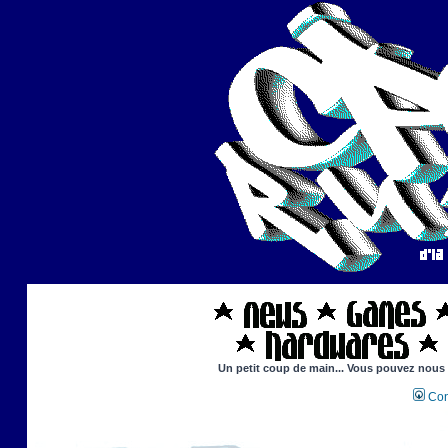
Un petit coup de main... Vous pouvez nous ai
Con