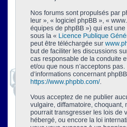
Nos forums sont propulsés par php
leur », « logiciel phpBB », « ww
équipes de phpBB ») qui est une 
sous la «
Licence Publique Géné
peut être téléchargée sur
www.p
but de faciliter les discussions s
cas responsable de la conduite 
et/ou que nous n’acceptons pas. 
d’informations concernant phpBB,
https://www.phpbb.com/
.
Vous acceptez de ne publier auc
vulgaire, diffamatoire, choquant,
pourrait transgresser les lois de
hébergé, ou encore la loi interna