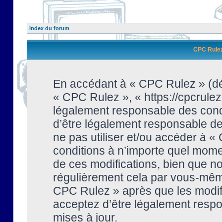
Index du forum
CPC Rulez 
En accédant à « CPC Rulez » (dési
« CPC Rulez », « https://cpcrulez
légalement responsable des condi
d’être légalement responsable de 
ne pas utiliser et/ou accéder à 
conditions à n’importe quel mome
de ces modifications, bien que no
régulièrement cela par vous-même
CPC Rulez » après que les modifi
acceptez d’être légalement respo
mises à jour.