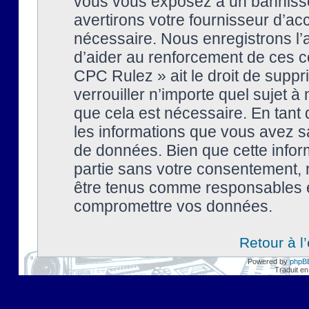
vous vous exposez à un banniss
avertirons votre fournisseur d’ac
nécessaire. Nous enregistrons l’
d’aider au renforcement de ces co
CPC Rulez » ait le droit de suppr
verrouiller n’importe quel sujet 
que cela est nécessaire. En tant 
les informations que vous avez s
de données. Bien que cette inform
partie sans votre consentement, 
être tenus comme responsables en
compromettre vos données.
Retour à l
Powered by
phpB
Traduit en