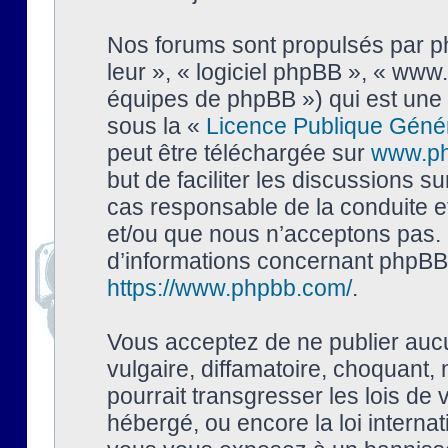
Nos forums sont propulsés par php
leur », « logiciel phpBB », « ww
équipes de phpBB ») qui est une 
sous la «
Licence Publique Géné
peut être téléchargée sur
www.p
but de faciliter les discussions s
cas responsable de la conduite 
et/ou que nous n’acceptons pas. 
d’informations concernant phpBB,
https://www.phpbb.com/
.
Vous acceptez de ne publier auc
vulgaire, diffamatoire, choquant,
pourrait transgresser les lois de
hébergé, ou encore la loi interna