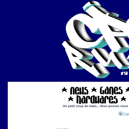
Un petit coup de main... Vous pouvez nous ai
Con