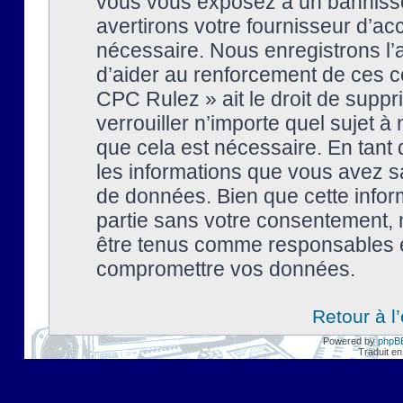
vous vous exposez à un banniss
avertirons votre fournisseur d’ac
nécessaire. Nous enregistrons l’
d’aider au renforcement de ces co
CPC Rulez » ait le droit de suppr
verrouiller n’importe quel sujet 
que cela est nécessaire. En tant 
les informations que vous avez s
de données. Bien que cette inform
partie sans votre consentement, 
être tenus comme responsables en
compromettre vos données.
Retour à l
Powered by
phpB
Traduit en