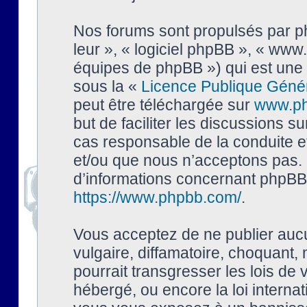
Nos forums sont propulsés par php
leur », « logiciel phpBB », « ww
équipes de phpBB ») qui est une 
sous la «
Licence Publique Géné
peut être téléchargée sur
www.p
but de faciliter les discussions s
cas responsable de la conduite 
et/ou que nous n’acceptons pas. 
d’informations concernant phpBB,
https://www.phpbb.com/
.
Vous acceptez de ne publier auc
vulgaire, diffamatoire, choquant,
pourrait transgresser les lois de
hébergé, ou encore la loi interna