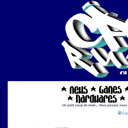
Un petit coup de main... Vous pouvez nous ai
Con