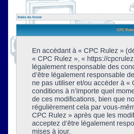
Index du forum
CPC Rulez 
En accédant à « CPC Rulez » (dési
« CPC Rulez », « https://cpcrulez
légalement responsable des condi
d’être légalement responsable de 
ne pas utiliser et/ou accéder à 
conditions à n’importe quel mome
de ces modifications, bien que no
régulièrement cela par vous-même
CPC Rulez » après que les modifi
acceptez d’être légalement respo
mises à jour.