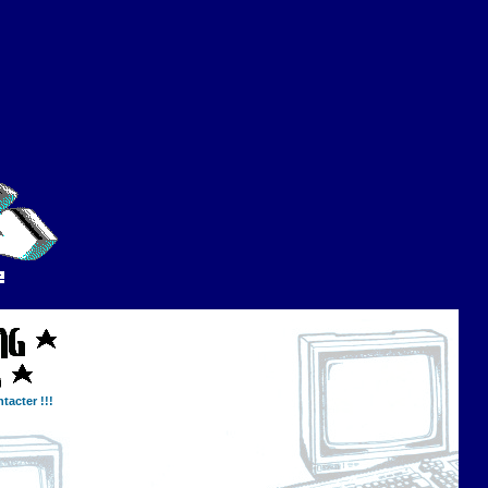
tacter !!!