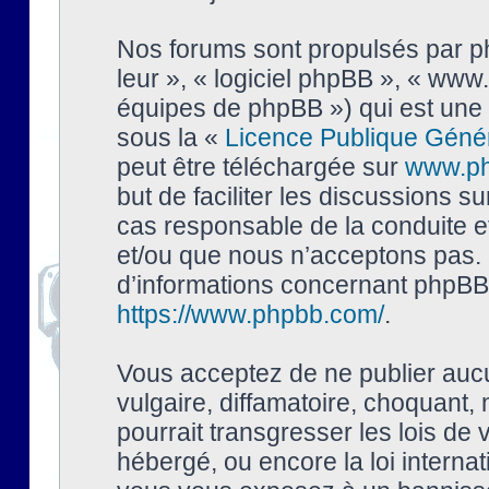
Nos forums sont propulsés par php
leur », « logiciel phpBB », « ww
équipes de phpBB ») qui est une 
sous la «
Licence Publique Géné
peut être téléchargée sur
www.p
but de faciliter les discussions s
cas responsable de la conduite 
et/ou que nous n’acceptons pas. 
d’informations concernant phpBB,
https://www.phpbb.com/
.
Vous acceptez de ne publier auc
vulgaire, diffamatoire, choquant,
pourrait transgresser les lois de
hébergé, ou encore la loi interna