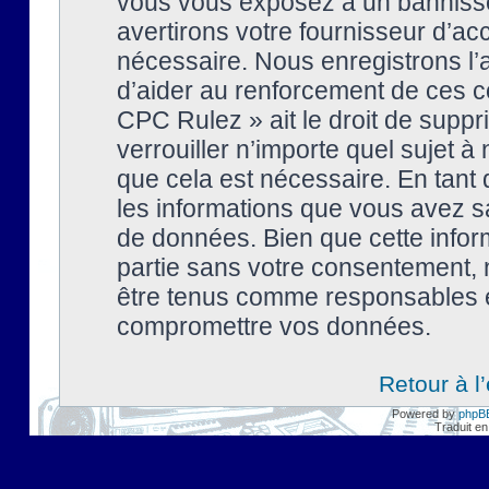
vous vous exposez à un banniss
avertirons votre fournisseur d’ac
nécessaire. Nous enregistrons l’
d’aider au renforcement de ces co
CPC Rulez » ait le droit de suppr
verrouiller n’importe quel sujet 
que cela est nécessaire. En tant 
les informations que vous avez s
de données. Bien que cette inform
partie sans votre consentement, 
être tenus comme responsables en
compromettre vos données.
Retour à l
Powered by
phpB
Traduit en