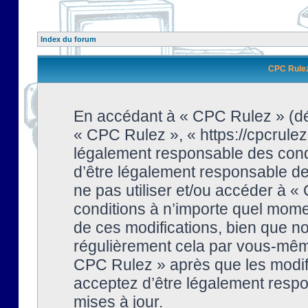
Index du forum
CPC Rulez 
En accédant à « CPC Rulez » (dési
« CPC Rulez », « https://cpcrulez
légalement responsable des condi
d’être légalement responsable de 
ne pas utiliser et/ou accéder à 
conditions à n’importe quel mome
de ces modifications, bien que no
régulièrement cela par vous-même
CPC Rulez » après que les modifi
acceptez d’être légalement respo
mises à jour.