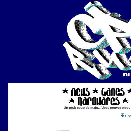
Un petit coup de main... Vous pouvez nous ai
Con