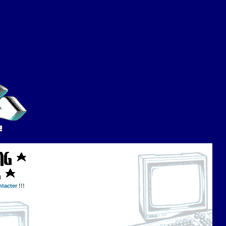
tacter !!!