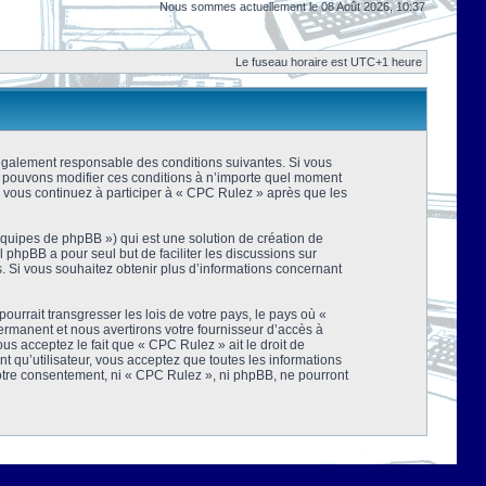
Nous sommes actuellement le 08 Août 2026, 10:37
Le fuseau horaire est UTC+1 heure
 légalement responsable des conditions suivantes. Si vous
us pouvons modifier ces conditions à n’importe quel moment
 vous continuez à participer à « CPC Rulez » après que les
équipes de phpBB ») qui est une solution de création de
el phpBB a pour seul but de faciliter les discussions sur
 Si vous souhaitez obtenir plus d’informations concernant
urrait transgresser les lois de votre pays, le pays où «
rmanent et nous avertirons votre fournisseur d’accès à
s acceptez le fait que « CPC Rulez » ait le droit de
t qu’utilisateur, vous acceptez que toutes les informations
votre consentement, ni « CPC Rulez », ni phpBB, ne pourront