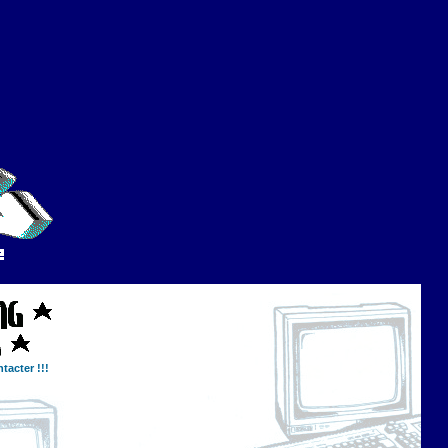
tacter !!!