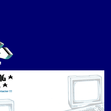
tacter !!!