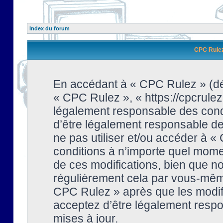
Index du forum
CPC Rulez 
En accédant à « CPC Rulez » (dési
« CPC Rulez », « https://cpcrulez
légalement responsable des condi
d’être légalement responsable de 
ne pas utiliser et/ou accéder à 
conditions à n’importe quel mome
de ces modifications, bien que no
régulièrement cela par vous-même
CPC Rulez » après que les modifi
acceptez d’être légalement respo
mises à jour.