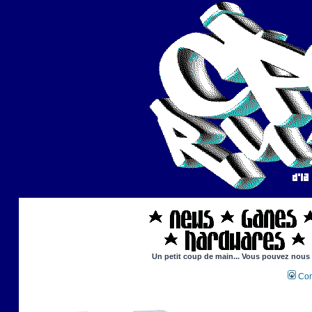
Un petit coup de main... Vous pouvez nous ai
Con