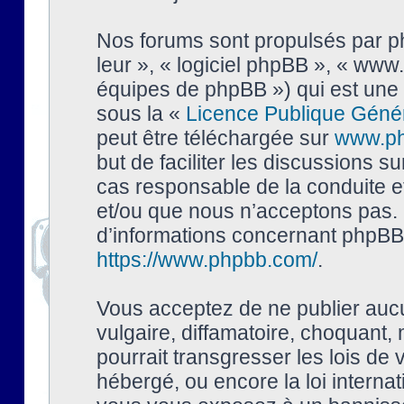
Nos forums sont propulsés par php
leur », « logiciel phpBB », « ww
équipes de phpBB ») qui est une 
sous la «
Licence Publique Géné
peut être téléchargée sur
www.p
but de faciliter les discussions s
cas responsable de la conduite 
et/ou que nous n’acceptons pas. 
d’informations concernant phpBB,
https://www.phpbb.com/
.
Vous acceptez de ne publier auc
vulgaire, diffamatoire, choquant,
pourrait transgresser les lois de
hébergé, ou encore la loi interna