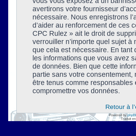
vous vous exposez à un banniss
avertirons votre fournisseur d’ac
nécessaire. Nous enregistrons l’
d’aider au renforcement de ces co
CPC Rulez » ait le droit de suppr
verrouiller n’importe quel sujet 
que cela est nécessaire. En tant 
les informations que vous avez s
de données. Bien que cette inform
partie sans votre consentement, 
être tenus comme responsables en
compromettre vos données.
Retour à l
Powered by
phpB
Traduit en