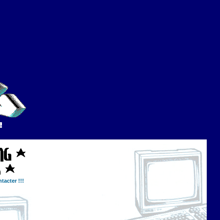
tacter !!!