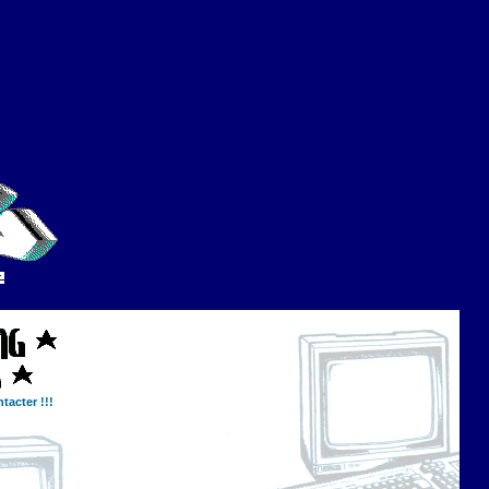
tacter !!!